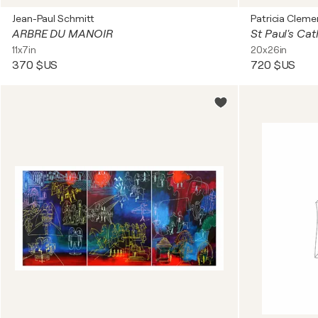
Jean-Paul Schmitt
Patricia Cleme
ARBRE DU MANOIR
11x7in
20x26in
370 $US
720 $US