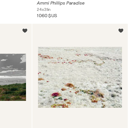
Ammi Phillips Paradise
24x31in
1 060 $US