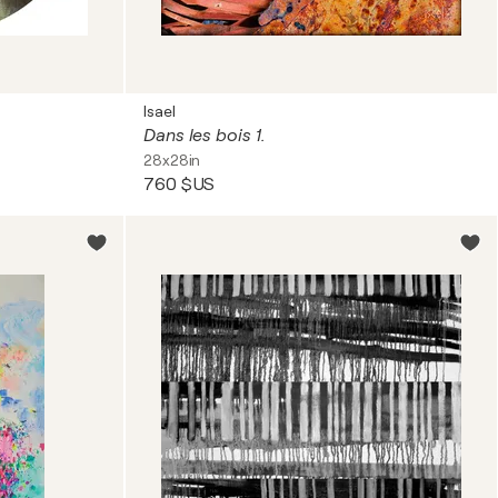
Isael
Dans les bois 1.
28x28in
760 $US