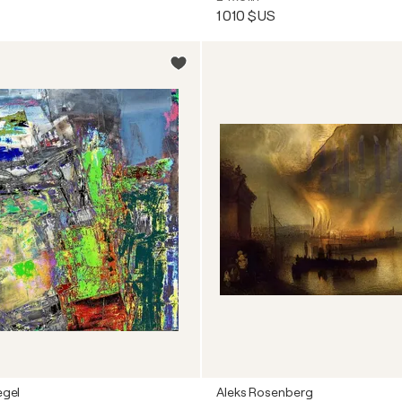
1 010 $US
egel
Aleks Rosenberg