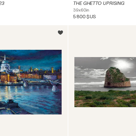
23
THE GHETTO UPRISING
39x60in
5 800 $US