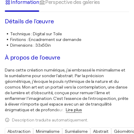
Information
Perspective des galeries
Détails de l'œuvre
Technique
:
Digital sur Toile
Finitions
:
Encadrement sur demande
Dimensions
:
33x50in
À propos de l'oeuvre
Dans cette création numérique, j'ai embrassé le minimalisme et
le surréalisme pour sonder l'abstrait. Par la précision
géométrique, j’évoque le pouls rythmique de la nature et du
cosmos. Mon art est un portail vers la contemplation, une danse
de lumière et d’obscurité, conçue pour remuer l’âme et
enflammer l’imagination. C'est l'essence de l'introspection, prête
à élever n'importe quel espace avec un air de tranquillité
énigmatique et de profondeur
…
Lire plus
Description traduite automatiquement.
Abstraction
Minimalisme
Surréalisme
Abstrait
Géométri