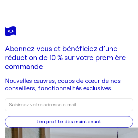
SUMIT MEHNDIRATTA
Ubrofak
1 340 $US
Faire une offre
Acquérir
Abonnez-vous et bénéficiez d’une
réduction de 10 % sur votre première
commande
Nouvelles œuvres, coups de cœur de nos
conseillers, fonctionnalités exclusives.
J'en profite dès maintenant