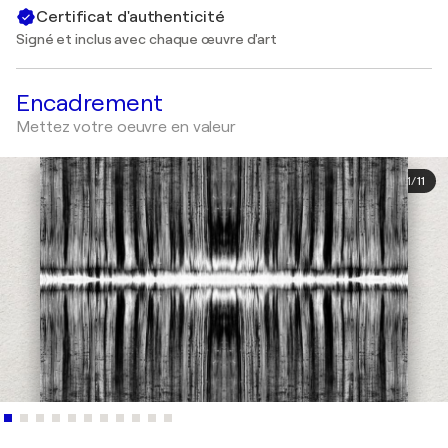
Certificat d'authenticité
Signé et inclus avec chaque œuvre d'art
Encadrement
Mettez votre oeuvre en valeur
1
/
11