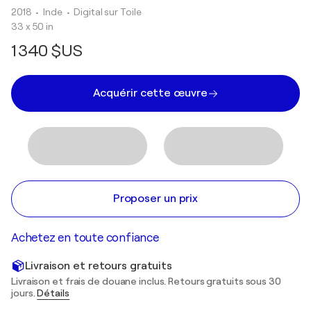
2018
• Inde
•
Digital sur Toile
33 x 50 in
1 340 $US
Acquérir cette œuvre
Proposer un prix
Achetez en toute confiance
Livraison et retours gratuits
Livraison et frais de douane inclus. Retours gratuits sous 30
jours.
Détails