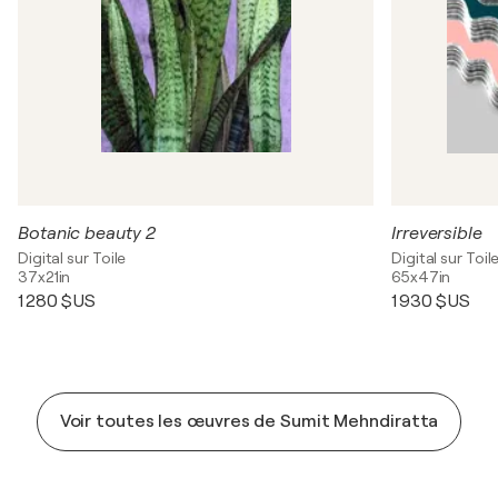
Botanic beauty 2
Irreversible
Digital sur Toile
Digital sur Toil
37x21in
65x47in
1 280 $US
1 930 $US
Voir toutes les œuvres de Sumit Mehndiratta