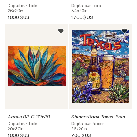
Digital sur Toile
Digital sur Toile
26x20in
34x20in
1 600 $US
1 700 $US
Agave 02-C 30x20
ShinnerBock-Texas-Painter P 20x26
Digital sur Toile
Digital sur Papier
20x30in
26x20in
1 600 $US
700 $US