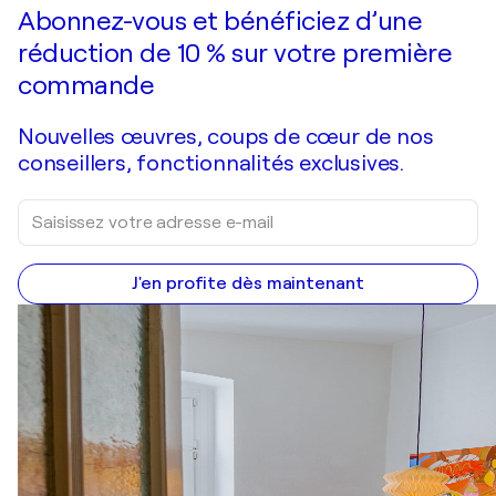
Abonnez-vous et bénéficiez d’une
réduction de 10 % sur votre première
commande
Nouvelles œuvres, coups de cœur de nos
conseillers, fonctionnalités exclusives.
J'en profite dès maintenant