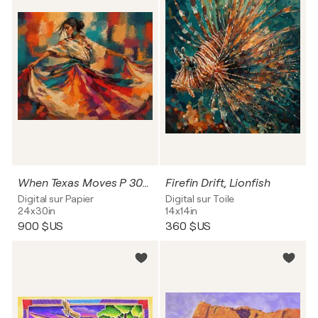
When Texas Moves P 30x24
Firefin Drift, Lionfish
Digital sur Papier
Digital sur Toile
24x30in
14x14in
900 $US
360 $US