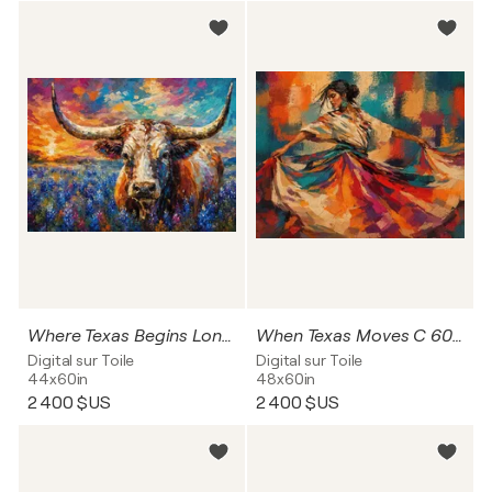
Where Texas Begins Longhorn in bluebonnets C 60x44
When Texas Moves C 60x48
Digital sur Toile
Digital sur Toile
44x60in
48x60in
2 400 $US
2 400 $US