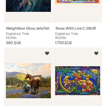
Weightless Glow, Jellyfish
Texas Wild Live C 28x18
Digital sur Toile
Digital sur Toile
14x14in
18x28in
360 $US
1 700 $US