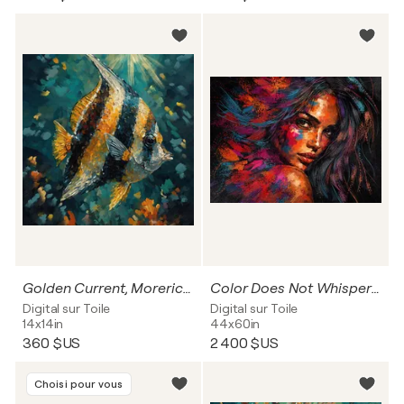
Golden Current, Morerich Idol fish
Color Does Not Whisper C 60x44
Digital sur Toile
Digital sur Toile
14x14in
44x60in
360 $US
2 400 $US
Choisi pour vous