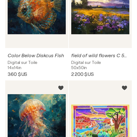
Color Below Diskcus Fish
field of wild flowers C 50x50
Digital sur Toile
Digital sur Toile
14x14in
50x50in
360 $US
2 200 $US