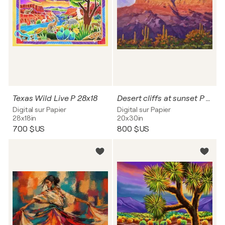
Texas Wild Live P 28x18
Desert cliffs at sunset P 30x20
Digital sur Papier
Digital sur Papier
28x18in
20x30in
700 $US
800 $US