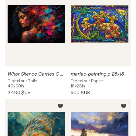
What Silence Carries C 60x40
mariac-painting p 28x18
Digital sur Toile
Digital sur Papier
40x60in
18x28in
2 400 $US
500 $US