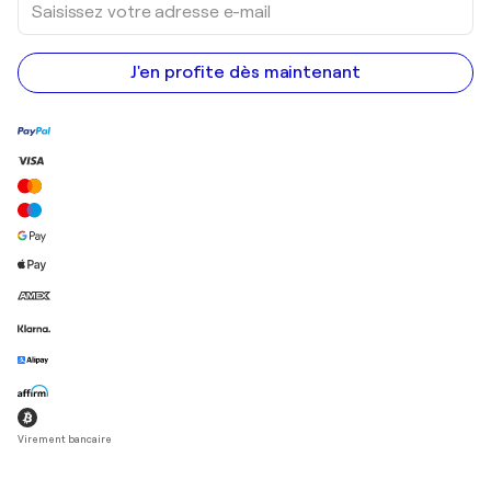
votre
adresse
e-
mail
J'en profite dès maintenant
Virement bancaire