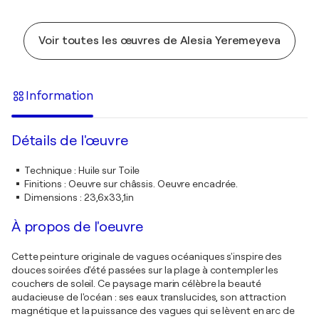
Voir toutes les œuvres de Alesia Yeremeyeva
Information
Détails de l'œuvre
Technique
:
Huile sur Toile
Finitions
:
Oeuvre sur châssis. Oeuvre encadrée.
Dimensions
:
23,6x33,1in
À propos de l'oeuvre
Cette peinture originale de vagues océaniques s'inspire des
douces soirées d'été passées sur la plage à contempler les
couchers de soleil. Ce paysage marin célèbre la beauté
audacieuse de l'océan : ses eaux translucides, son attraction
magnétique et la puissance des vagues qui se lèvent en arc de