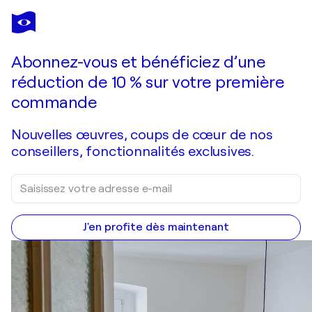
ALESIA YEREMEYEVA
Stormy Evening
2 330 $US
Faire une offre
Acquérir
Abonnez-vous et bénéficiez d’une
réduction de 10 % sur votre première
commande
Nouvelles œuvres, coups de cœur de nos
conseillers, fonctionnalités exclusives.
J'en profite dès maintenant