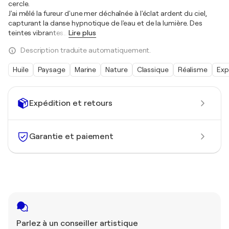
cercle.
J'ai mêlé la fureur d'une mer déchaînée à l'éclat ardent du ciel,
capturant la danse hypnotique de l'eau et de la lumière. Des
teintes vibrantes
…
Lire plus
Description traduite automatiquement.
Huile
Paysage
Marine
Nature
Classique
Réalisme
Exp
Expédition et retours
Garantie et paiement
Parlez à un conseiller artistique