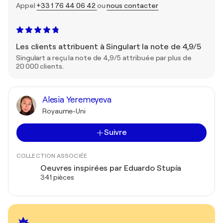
Appel
+33 1 76 44 06 42
ou
nous contacter
Les clients attribuent à Singulart la note de 4,9/5
Singulart a reçu la note de 4,9/5 attribuée par plus de
20 000 clients.
Alesia Yeremeyeva
Royaume-Uni
Suivre
COLLECTION ASSOCIÉE
Oeuvres inspirées par Eduardo Stupía
341 pièces