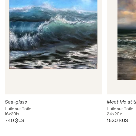
Sea-glass
Meet Me at t
Huile sur Toile
Huile sur Toile
16x20in
24x20in
740 $US
1 530 $US