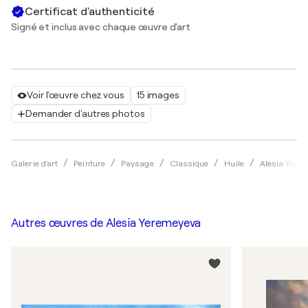
Certificat d'authenticité
Signé et inclus avec chaque œuvre d'art
Voir l'œuvre chez vous
15 images
Demander d'autres photos
Galerie d'art
Peinture
Paysage
Classique
Huile
Alesia Yere
Autres œuvres de
Alesia Yeremeyeva