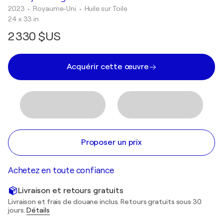
2023
• Royaume-Uni
•
Huile sur Toile
24 x 33 in
2 330 $US
Acquérir cette œuvre
Proposer un prix
Achetez en toute confiance
Livraison et retours gratuits
Livraison et frais de douane inclus. Retours gratuits sous 30
jours.
Détails