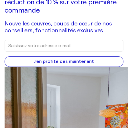
réduction de 10 % sur votre première
commande
Nouvelles œuvres, coups de cœur de nos
conseillers, fonctionnalités exclusives.
J'en profite dès maintenant