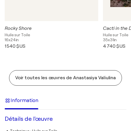
Rocky Shore
Cacti in the 
Huile sur Toile
Huile sur Toile
16x24in
35x31in
1 540 $US
4 740 $US
Voir toutes les œuvres de Anastasiya Valiulina
Information
Détails de l'œuvre