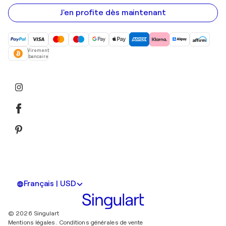
e-
mail
J'en profite dès maintenant
Virement
bancaire
Français | USD
© 2026 Singulart
Mentions légales.
Conditions générales de vente