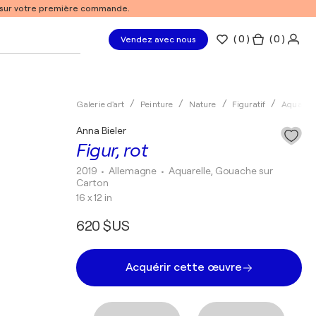
% sur votre première commande.
(
0
)
( 0 )
Vendez avec nous
Galerie d'art
Peinture
Nature
Figuratif
Aquarell
Anna Bieler
Figur, rot
2019
• Allemagne
•
Aquarelle, Gouache sur
Carton
16 x 12 in
620 $US
Acquérir cette œuvre