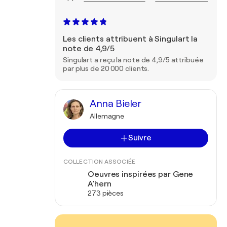
Les clients attribuent à Singulart la
note de 4,9/5
Singulart a reçu la note de 4,9/5 attribuée
par plus de 20 000 clients.
Anna Bieler
Allemagne
Suivre
COLLECTION ASSOCIÉE
Oeuvres inspirées par Gene
A'hern
273 pièces