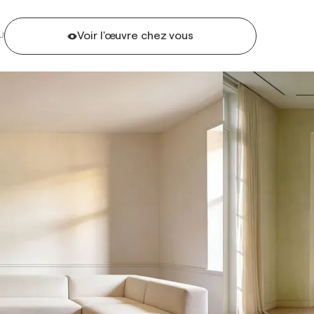
Voir l'œuvre chez vous
U