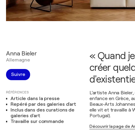
Anna Bieler
« Quand je 
Allemagne
créer quelq
Suivre
d'existentie
RÉFÉRENCES
L’artiste Anna Bieler
Article dans la presse
enfance en Grèce, au 
Repéré par des galeries d'art
Beaux-Arts Johannes
Inclus dans des curations de
elle vit et travaille
galeries d'art
Portugal).
Travaille sur commande
Découvrir la page de A