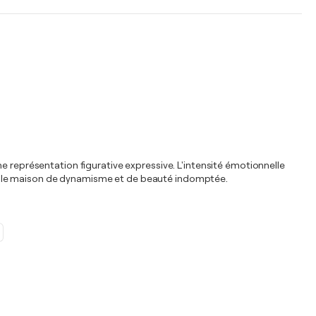
e représentation figurative expressive. L'intensité émotionnelle
uelle maison de dynamisme et de beauté indomptée.