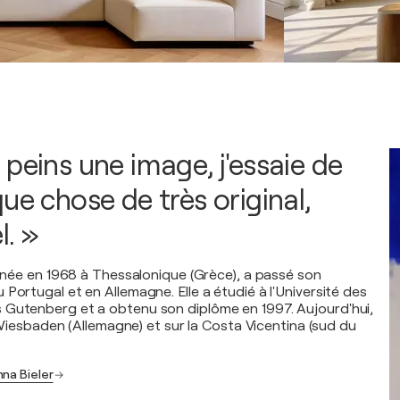
peins une image, j'essaie de
ue chose de très original,
l. »
, née en 1968 à Thessalonique (Grèce), a passé son
Portugal et en Allemagne. Elle a étudié à l'Université des
 Gutenberg et a obtenu son diplôme en 1997. Aujourd'hui,
 à Wiesbaden (Allemagne) et sur la Costa Vicentina (sud du
nna Bieler