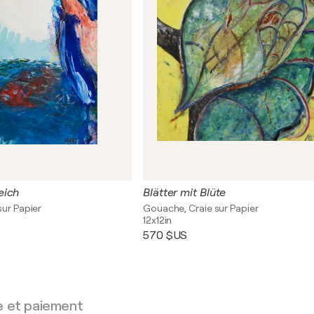
eich
Blätter mit Blüte
sur Papier
Gouache, Craie sur Papier
12x12in
570 $US
e et paiement