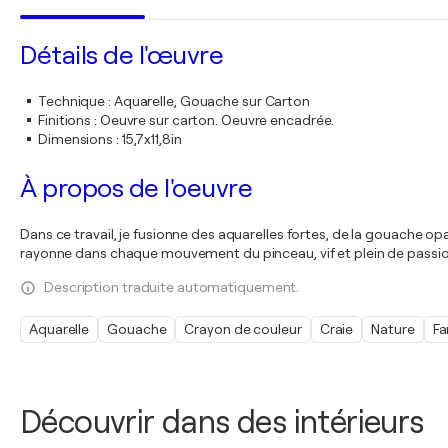
Détails de l'œuvre
Technique
:
Aquarelle, Gouache sur Carton
Finitions
:
Oeuvre sur carton. Oeuvre encadrée.
Dimensions
:
15,7x11,8in
À propos de l'oeuvre
Dans ce travail, je fusionne des aquarelles fortes, de la gouache o
rayonne dans chaque mouvement du pinceau, vif et plein de passio
Description traduite automatiquement.
Aquarelle
Gouache
Crayon de couleur
Craie
Nature
Fa
Découvrir dans des intérieurs