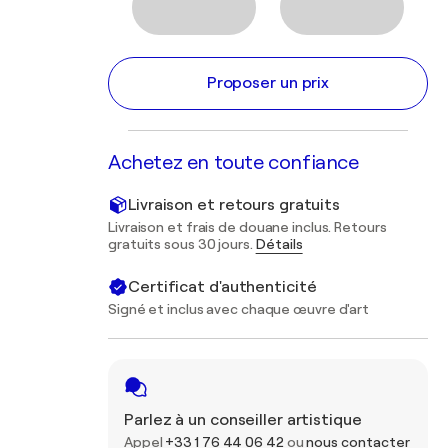
Proposer un prix
Achetez en toute confiance
Livraison et retours gratuits
Livraison et frais de douane inclus. Retours
gratuits sous 30 jours.
Détails
Certificat d'authenticité
Signé et inclus avec chaque œuvre d'art
Parlez à un conseiller artistique
Appel
+33 1 76 44 06 42
ou
nous contacter