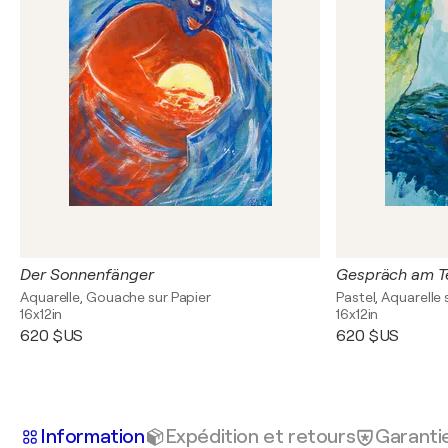
Der Sonnenfänger
Gespräch am T
Aquarelle, Gouache sur Papier
Pastel, Aquarelle 
16x12in
16x12in
620 $US
620 $US
Information
Expédition et retours
Garanti