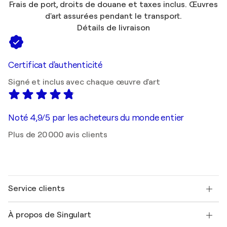
Frais de port, droits de douane et taxes inclus. Œuvres
d'art assurées pendant le transport.
Détails de livraison
Certificat d'authenticité
Signé et inclus avec chaque œuvre d'art
Noté 4,9/5 par les acheteurs du monde entier
Plus de 20 000 avis clients
Service clients
Nous contacter
À propos de Singulart
Expédition
Politique de retour