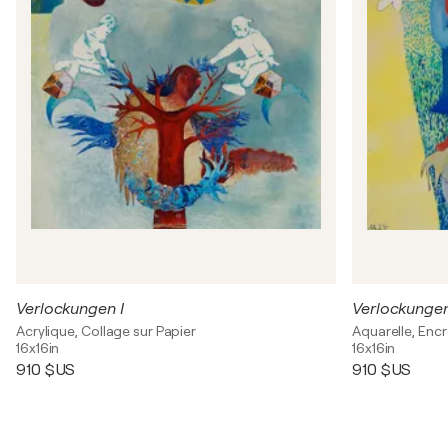
Verlockungen I
Verlockungen
Acrylique, Collage sur Papier
Aquarelle, Encr
16x16in
16x16in
910 $US
910 $US