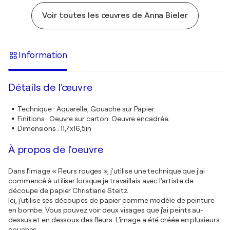
Voir toutes les œuvres de Anna Bieler
Information
Détails de l'œuvre
Technique
:
Aquarelle, Gouache sur Papier
Finitions
:
Oeuvre sur carton. Oeuvre encadrée.
Dimensions
:
11,7x16,5in
À propos de l'oeuvre
Dans l'image « Fleurs rouges », j'utilise une technique que j'ai
commencé à utiliser lorsque je travaillais avec l'artiste de
découpe de papier Christiane Steitz.
Ici, j'utilise ses découpes de papier comme modèle de peinture
en bombe. Vous pouvez voir deux visages que j'ai peints au-
dessus et en dessous des fleurs. L'image a été créée en plusieurs
couches.