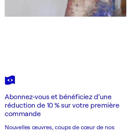
ANNA BIELER
Rote Blumen
920 $US
Faire une offre
Acquérir
Abonnez-vous et bénéficiez d’une
réduction de 10 % sur votre première
commande
Nouvelles œuvres, coups de cœur de nos