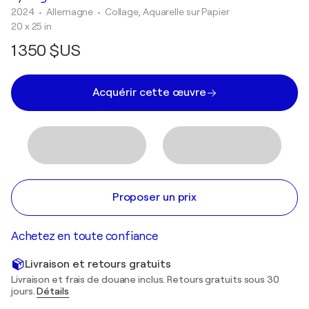
2024
• Allemagne
•
Collage, Aquarelle sur Papier
20 x 25 in
1 350 $US
Acquérir cette œuvre
Proposer un prix
Achetez en toute confiance
Livraison et retours gratuits
Livraison et frais de douane inclus. Retours gratuits sous 30
jours.
Détails