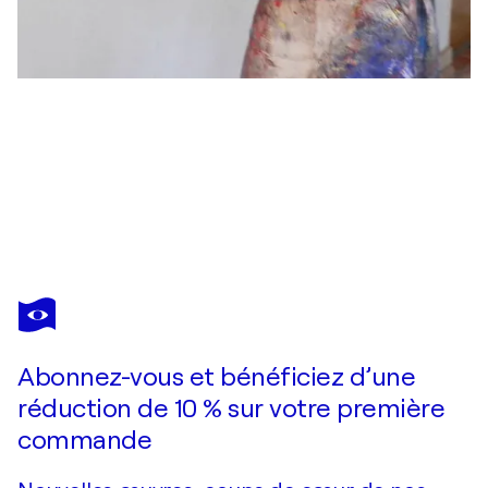
ANNA BIELER
Synergie
1 350 $US
Faire une offre
Acquérir
Abonnez-vous et bénéficiez d’une
réduction de 10 % sur votre première
commande