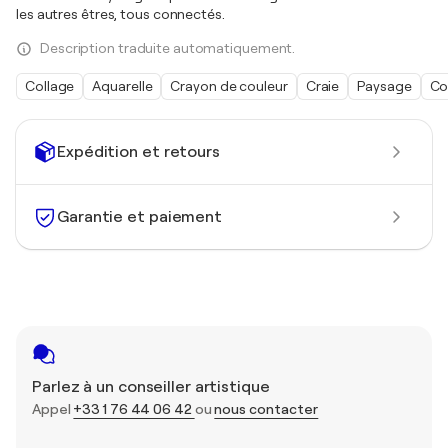
les autres êtres, tous connectés.
Description traduite automatiquement.
Collage
Aquarelle
Crayon de couleur
Craie
Paysage
Co
Expédition et retours
Garantie et paiement
Parlez à un conseiller artistique
Appel
+33 1 76 44 06 42
ou
nous contacter