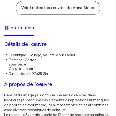
Voir toutes les œuvres de Anna Bieler
Information
Détails de l'œuvre
Technique
:
Collage, Aquarelle sur Papier
Finitions
:
Carton
sous verre
Oeuvre encadrée
Dimensions
:
19,7x25,2in
À propos de l'oeuvre
Dans cette image, j'ai continué une série d'œuvres dans
lesquelles j'ai découpé des éléments d'impressions numériques
de photos de moi-même, les ai réassemblés et les ai combinés
avec diverses techniques de peinture.
Le tableau « Synergie » parle de l’échange entre les humains et