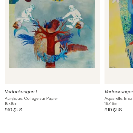
Verlockungen I
Verlockungen
Acrylique, Collage sur Papier
Aquarelle, Encr
16x16in
16x16in
910 $US
910 $US