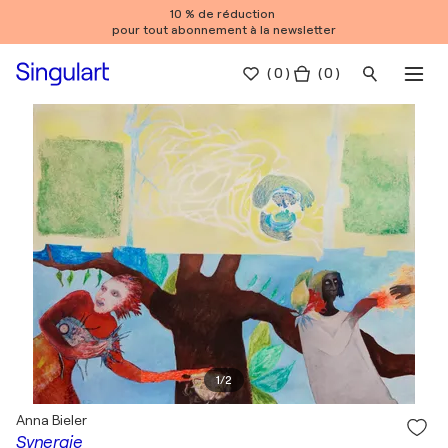
10 % de réduction
pour tout abonnement à la newsletter
(
0
)
( 0 )
1
/
2
Anna Bieler
Synergie