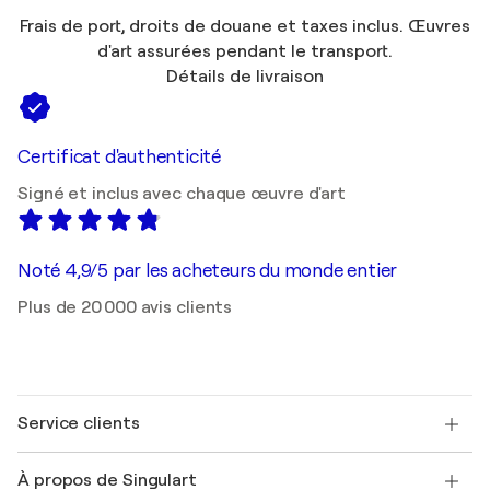
Frais de port, droits de douane et taxes inclus. Œuvres
d'art assurées pendant le transport.
Détails de livraison
Certificat d'authenticité
Signé et inclus avec chaque œuvre d'art
Noté 4,9/5 par les acheteurs du monde entier
Plus de 20 000 avis clients
Service clients
Nous contacter
À propos de Singulart
Expédition