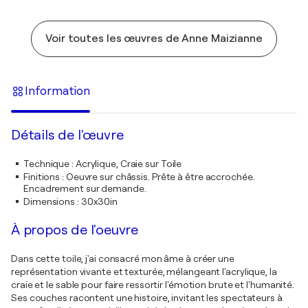
Voir toutes les œuvres de Anne Maizianne
Information
Détails de l'œuvre
Technique
:
Acrylique, Craie sur Toile
Finitions
:
Oeuvre sur châssis. Prête à être accrochée.
Encadrement sur demande.
Dimensions
:
30x30in
À propos de l'oeuvre
Dans cette toile, j'ai consacré mon âme à créer une
représentation vivante et texturée, mélangeant l'acrylique, la
craie et le sable pour faire ressortir l'émotion brute et l'humanité.
Ses couches racontent une histoire, invitant les spectateurs à