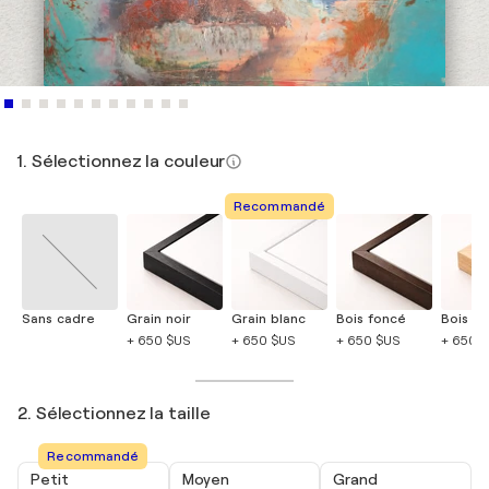
1. Sélectionnez la couleur
Recommandé
Sans cadre
Grain noir
Grain blanc
Bois foncé
Bois cla
+ 650 $US
+ 650 $US
+ 650 $US
+ 650 
2. Sélectionnez la taille
Recommandé
Petit
Moyen
Grand