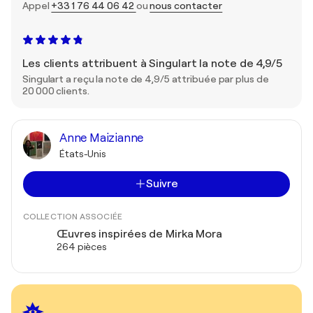
Appel
+33 1 76 44 06 42
ou
nous contacter
Les clients attribuent à Singulart la note de 4,9/5
Singulart a reçu la note de 4,9/5 attribuée par plus de
20 000 clients.
Anne Maizianne
États-Unis
Suivre
COLLECTION ASSOCIÉE
Œuvres inspirées de Mirka Mora
264 pièces