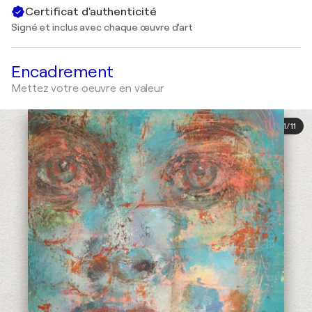
Certificat d'authenticité
Signé et inclus avec chaque œuvre d'art
Encadrement
Mettez votre oeuvre en valeur
1
/
11