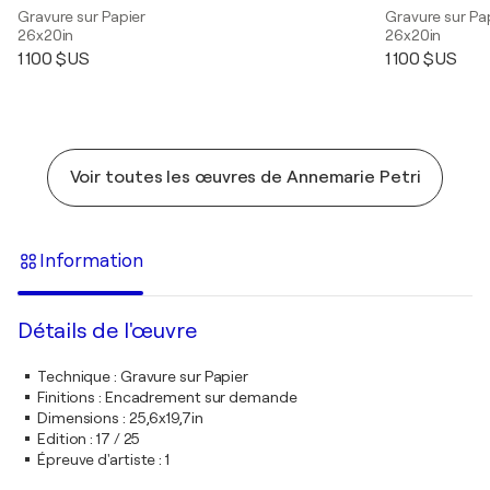
Gravure sur Papier
Gravure sur Pa
26x20in
26x20in
1 100 $US
1 100 $US
Voir toutes les œuvres de Annemarie Petri
Information
Détails de l'œuvre
Technique
:
Gravure sur Papier
Finitions
:
Encadrement sur demande
Dimensions
:
25,6x19,7in
Edition
:
17 / 25
Épreuve d'artiste
:
1