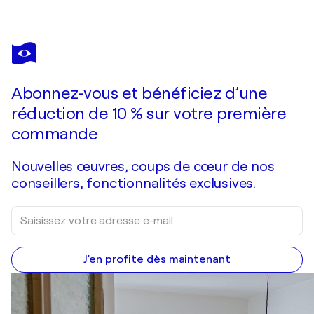
ANNEMARIE PETRI
I have given you every herb bearing seed
1 100 $US
Faire une offre
Acquérir
Abonnez-vous et bénéficiez d’une
réduction de 10 % sur votre première
commande
Nouvelles œuvres, coups de cœur de nos
conseillers, fonctionnalités exclusives.
J'en profite dès maintenant