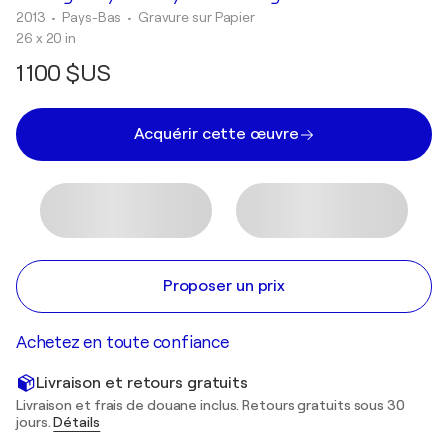
2013
• Pays-Bas
•
Gravure sur Papier
26 x 20 in
1 100 $US
Acquérir cette œuvre
Proposer un prix
Achetez en toute confiance
Livraison et retours gratuits
Livraison et frais de douane inclus. Retours gratuits sous 30
jours.
Détails