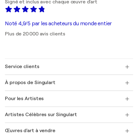
Signé et inclus avec chaque œuvre d'art
Noté 4,9/5 par les acheteurs du monde entier
Plus de 20 000 avis clients
Service clients
Nous contacter
À propos de Singulart
Expédition
Politique de retour
A propos de nous
Témoignages de clients
Pour les Artistes
FAQ
Offrir une carte cadeau
Sociétés affiliées
Rejoignez notre programme commercial
Rejoindre Singulart en tant qu'artiste
Nos artistes
Mon compte
Artistes Célèbres sur Singulart
Se connecter en tant qu'Artiste
Magazine Singulart
Protection acheteur
Emplois
+33 1 76 44 06 42
Henri Matisse
Découvrez une sélection d'art original
Œuvres d'art à vendre
Marc Chagall
Pablo Picasso