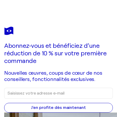
ANNEMARIE PETRI
You may dance through life with bare feet
6 480 $US
Faire une offre
Acquérir
Abonnez-vous et bénéficiez d’une
réduction de 10 % sur votre première
commande
Nouvelles œuvres, coups de cœur de nos
conseillers, fonctionnalités exclusives.
J'en profite dès maintenant