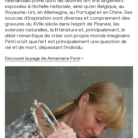
néerlandais primé dont les œuvres ont été largement
exposées à l'échelle nationale, ainsi qu'en Belgique, au
Royaume-Uni, en Allemagne, au Portugal et en Chine. Ses
sources d'inspiration sont diverses et comprennent des
gravures du XVIIe siècle dans l'esprit de Piranesi, les
sciences naturelles, la littérature et, principalement, le
désir romantique de créer son propre monde imaginaire.
Petri croit que l'art est principalement une question de
vie et de mort, dépassant l'individu.
Découvrir la page de Annemarie Petri