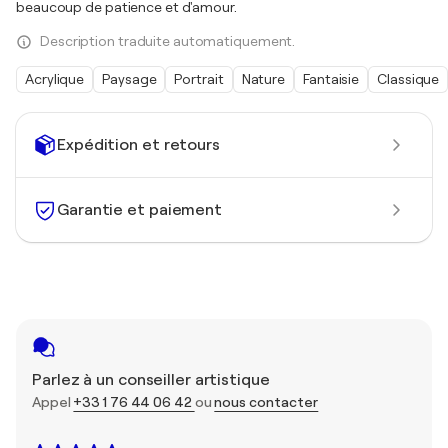
beaucoup de patience et d'amour.
Description traduite automatiquement.
Acrylique
Paysage
Portrait
Nature
Fantaisie
Classique
Expédition et retours
Garantie et paiement
Parlez à un conseiller artistique
Appel
+33 1 76 44 06 42
ou
nous contacter