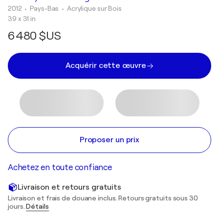
2012
• Pays-Bas
•
Acrylique sur Bois
39 x 31 in
6 480 $US
Acquérir cette œuvre
Proposer un prix
Achetez en toute confiance
Livraison et retours gratuits
Livraison et frais de douane inclus. Retours gratuits sous 30
jours.
Détails