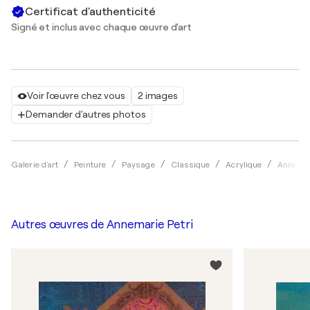
Certificat d'authenticité
Signé et inclus avec chaque œuvre d'art
Voir l'œuvre chez vous
2 images
Demander d'autres photos
Galerie d'art
Peinture
Paysage
Classique
Acrylique
Annemar
Autres œuvres de
Annemarie Petri