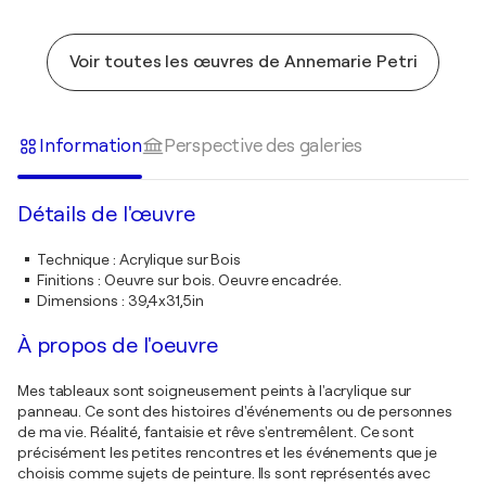
Voir toutes les œuvres de Annemarie Petri
Information
Perspective des galeries
Détails de l'œuvre
Technique
:
Acrylique sur Bois
Finitions
:
Oeuvre sur bois. Oeuvre encadrée.
Dimensions
:
39,4x31,5in
À propos de l'oeuvre
Mes tableaux sont soigneusement peints à l'acrylique sur
panneau. Ce sont des histoires d'événements ou de personnes
de ma vie. Réalité, fantaisie et rêve s'entremêlent. Ce sont
précisément les petites rencontres et les événements que je
choisis comme sujets de peinture. Ils sont représentés avec