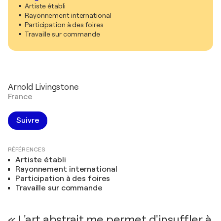
Artiste établi
Rayonnement international
Participation à des foires
Travaille sur commande
Arnold Livingstone
France
Suivre
RÉFÉRENCES
Artiste établi
Rayonnement international
Participation à des foires
Travaille sur commande
« L'art abstrait me permet d'insuffler à