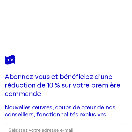
ARNOLD LIVINGSTONE
CARAIBES
2 930 $US
Faire une offre
Acquérir
Abonnez-vous et bénéficiez d’une
réduction de 10 % sur votre première
commande
Nouvelles œuvres, coups de cœur de nos
conseillers, fonctionnalités exclusives.