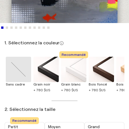
1. Sélectionnez la couleur
Recommandé
Sans cadre
Grain noir
Grain blanc
Bois foncé
Bois cla
+ 780 $US
+ 780 $US
+ 780 $US
+ 780 
2. Sélectionnez la taille
Recommandé
Petit
Moyen
Grand