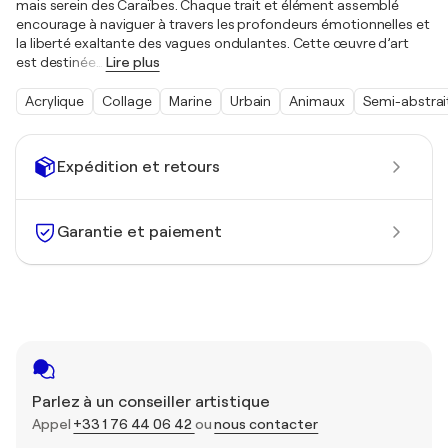
mais serein des Caraïbes. Chaque trait et élément assemblé
encourage à naviguer à travers les profondeurs émotionnelles et
la liberté exaltante des vagues ondulantes. Cette œuvre d’art
est destinée
…
Lire plus
Acrylique
Collage
Marine
Urbain
Animaux
Semi-abstrai
Expédition et retours
Garantie et paiement
Parlez à un conseiller artistique
Appel
+33 1 76 44 06 42
ou
nous contacter