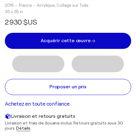
2016
• France
•
Acrylique, Collage sur Toile
35 x 35 in
2 930 $US
Acquérir cette œuvre
Proposer un prix
Achetez en toute confiance
Livraison et retours gratuits
Livraison et frais de douane inclus. Retours gratuits sous 30
jours.
Détails