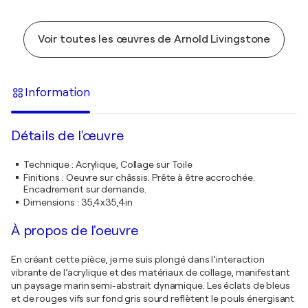
Voir toutes les œuvres de Arnold Livingstone
Information
Détails de l'œuvre
Technique
:
Acrylique, Collage sur Toile
Finitions
:
Oeuvre sur châssis. Prête à être accrochée.
Encadrement sur demande.
Dimensions
:
35,4x35,4in
À propos de l'oeuvre
En créant cette pièce, je me suis plongé dans l’interaction
vibrante de l’acrylique et des matériaux de collage, manifestant
un paysage marin semi-abstrait dynamique. Les éclats de bleus
et de rouges vifs sur fond gris sourd reflètent le pouls énergisant