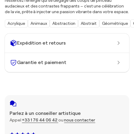
ressentez l'énergie qui se dégage des coups de pinceau
audacieux et des contrastes frappants – c'est une célébration
de la vie, prête à injecter une passion vibrante dans votre espace.
Acrylique
Animaux
Abstraction
Abstrait
Géométrique
Expédition et retours
Garantie et paiement
Parlez à un conseiller artistique
Appel
+33 1 76 44 06 42
ou
nous contacter