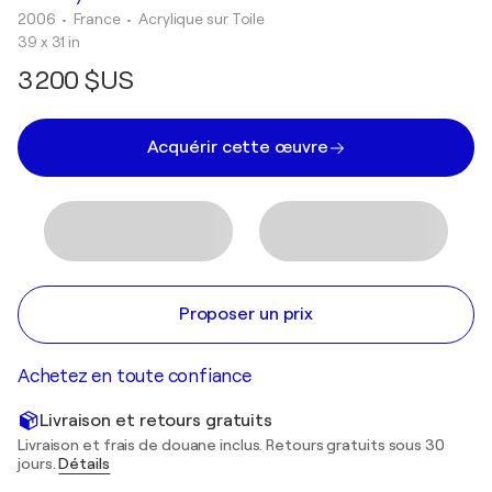
2006
• France
•
Acrylique sur Toile
39 x 31 in
3 200 $US
Acquérir cette œuvre
Proposer un prix
Achetez en toute confiance
Livraison et retours gratuits
Livraison et frais de douane inclus. Retours gratuits sous 30
jours.
Détails