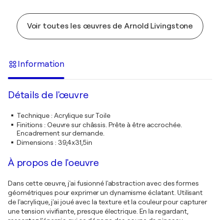
Voir toutes les œuvres de Arnold Livingstone
Information
Détails de l'œuvre
Technique
:
Acrylique sur Toile
Finitions
:
Oeuvre sur châssis. Prête à être accrochée.
Encadrement sur demande.
Dimensions
:
39,4x31,5in
À propos de l'oeuvre
Dans cette œuvre, j'ai fusionné l'abstraction avec des formes
géométriques pour exprimer un dynamisme éclatant. Utilisant
de l'acrylique, j'ai joué avec la texture et la couleur pour capturer
une tension vivifiante, presque électrique. En la regardant,