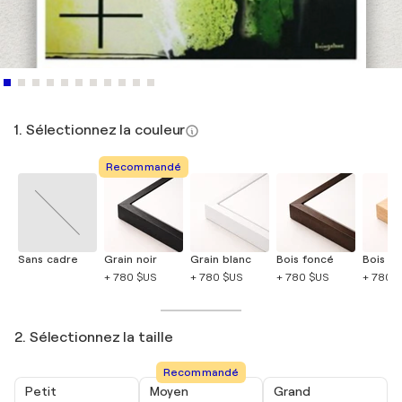
1. Sélectionnez la couleur
Recommandé
Sans cadre
Grain noir
Grain blanc
Bois foncé
Bois cla
+ 780 $US
+ 780 $US
+ 780 $US
+ 780 
2. Sélectionnez la taille
Recommandé
Petit
Moyen
Grand