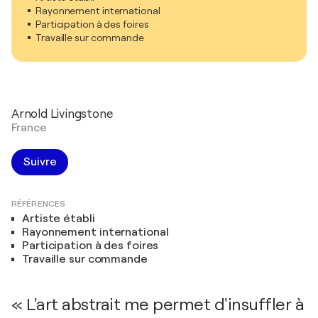
Rayonnement international
Participation à des foires
Travaille sur commande
Arnold Livingstone
France
Suivre
RÉFÉRENCES
Artiste établi
Rayonnement international
Participation à des foires
Travaille sur commande
« L'art abstrait me permet d'insuffler à