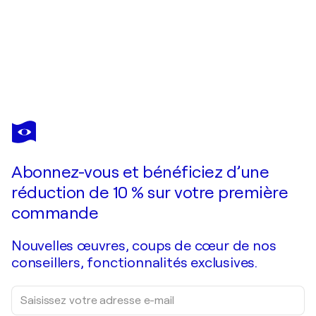
ARNOLD LIVINGSTONE
Monkey
3 200 $US
Faire une offre
Acquérir
Abonnez-vous et bénéficiez d’une
réduction de 10 % sur votre première
commande
Nouvelles œuvres, coups de cœur de nos
conseillers, fonctionnalités exclusives.