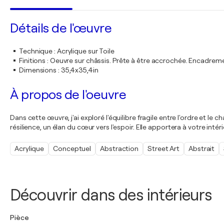
Détails de l'œuvre
Technique
:
Acrylique sur Toile
Finitions
:
Oeuvre sur châssis. Prête à être accrochée. Encadre
Dimensions
:
35,4x35,4in
À propos de l'oeuvre
Dans cette œuvre, j'ai exploré l'équilibre fragile entre l'ordre et le 
résilience, un élan du cœur vers l'espoir. Elle apportera à votre int
Acrylique
Conceptuel
Abstraction
Street Art
Abstrait
Découvrir dans des intérieurs
Pièce