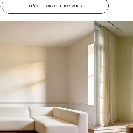
Voir l'œuvre chez vous
U