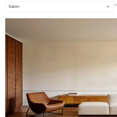
O
Salon