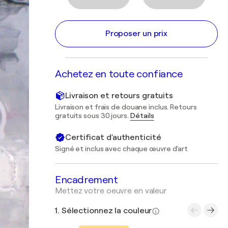
Proposer un prix
Achetez en toute confiance
Livraison et retours gratuits
Livraison et frais de douane inclus. Retours
gratuits sous 30 jours.
Détails
Certificat d'authenticité
Signé et inclus avec chaque œuvre d'art
Encadrement
Mettez votre oeuvre en valeur
1. Sélectionnez la couleur