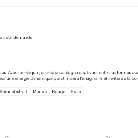
ment sur demande.
chaos. Avec l'acrylique, j'ai créé un dialogue captivant entre les formes 
érieur une énergie dynamique qui stimulera l'imaginaire et invitera à la c
Semi-abstrait
Monde
Rouge
Rose