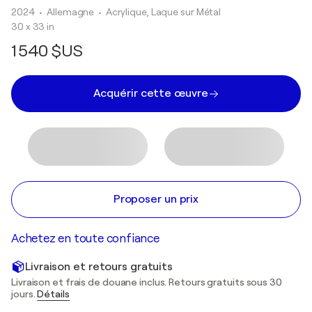
2024
• Allemagne
•
Acrylique, Laque sur Métal
30 x 33 in
1 540 $US
Acquérir cette œuvre
Proposer un prix
Achetez en toute confiance
Livraison et retours gratuits
Livraison et frais de douane inclus. Retours gratuits sous 30
jours.
Détails