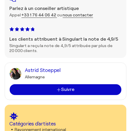
Parlez à un conseiller artistique
Appel
+33 1 76 44 06 42
ou
nous contacter
Les clients attribuent à Singulart la note de 4,9/5
Singulart a reçu la note de 4,9/5 attribuée par plus de
20 000 clients.
Astrid Stoeppel
Allemagne
Suivre
Catégories d'artistes
Rayonnement international