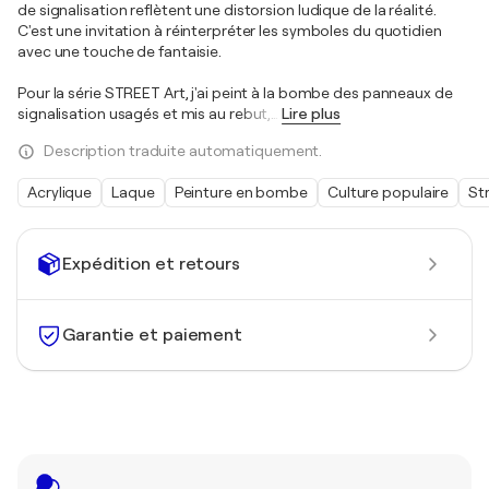
de signalisation reflètent une distorsion ludique de la réalité.
C'est une invitation à réinterpréter les symboles du quotidien
avec une touche de fantaisie.
Pour la série STREET Art, j'ai peint à la bombe des panneaux de
signalisation usagés et mis au rebut,
…
Lire plus
Description traduite automatiquement.
Acrylique
Laque
Peinture en bombe
Culture populaire
St
Expédition et retours
Garantie et paiement