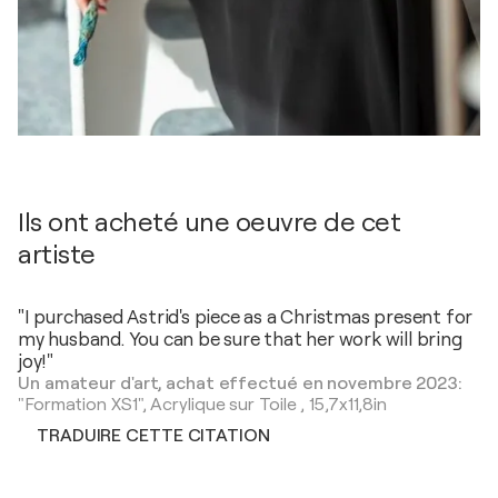
Ils ont acheté une oeuvre de cet
artiste
"I purchased Astrid's piece as a Christmas present for
my husband. You can be sure that her work will bring
joy!"
Un amateur d'art, achat effectué en novembre 2023:
"Formation XS1",
Acrylique sur Toile
,
15,7x11,8in
TRADUIRE CETTE CITATION