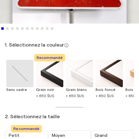
1. Sélectionnez la couleur
Recommandé
Sans cadre
Grain noir
Grain blanc
Bois foncé
Bois cla
+ 650 $US
+ 650 $US
+ 650 $US
+ 650 
2. Sélectionnez la taille
Recommandé
Petit
Moyen
Grand