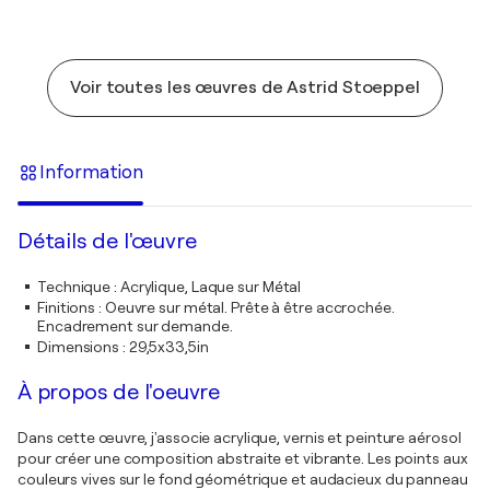
Voir toutes les œuvres de Astrid Stoeppel
Information
Détails de l'œuvre
Technique
:
Acrylique, Laque sur Métal
Finitions
:
Oeuvre sur métal. Prête à être accrochée.
Encadrement sur demande.
Dimensions
:
29,5x33,5in
À propos de l'oeuvre
Dans cette œuvre, j'associe acrylique, vernis et peinture aérosol
pour créer une composition abstraite et vibrante. Les points aux
couleurs vives sur le fond géométrique et audacieux du panneau