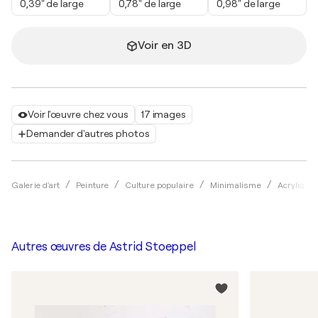
0,39" de large
0,78" de large
0,98" de large
Voir en 3D
Voir l'œuvre chez vous
17 images
Demander d'autres photos
Galerie d'art
Peinture
Culture populaire
Minimalisme
Acrylique
Autres œuvres de
Astrid Stoeppel