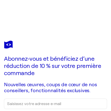
ASTRID STOEPPEL
STREET Dots #1
1 540 $US
Faire une offre
Acquérir
Abonnez-vous et bénéficiez d’une
réduction de 10 % sur votre première
commande
Nouvelles œuvres, coups de cœur de nos
conseillers, fonctionnalités exclusives.