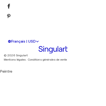
Français | USD
© 2026 Singulart
Mentions légales.
Conditions générales de vente
Peintre