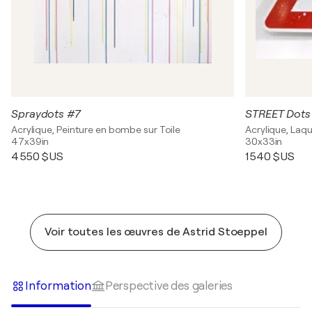
Spraydots #7
STREET Dots
Acrylique, Peinture en bombe sur Toile
Acrylique, Laqu
47x39in
30x33in
4 550 $US
1 540 $US
Voir toutes les œuvres de Astrid Stoeppel
Information
Perspective des galeries