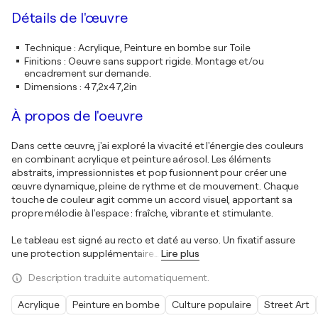
Détails de l'œuvre
Technique
:
Acrylique, Peinture en bombe sur Toile
Finitions
:
Oeuvre sans support rigide. Montage et/ou
encadrement sur demande.
Dimensions
:
47,2x47,2in
À propos de l'oeuvre
Dans cette œuvre, j'ai exploré la vivacité et l'énergie des couleurs
en combinant acrylique et peinture aérosol. Les éléments
abstraits, impressionnistes et pop fusionnent pour créer une
œuvre dynamique, pleine de rythme et de mouvement. Chaque
touche de couleur agit comme un accord visuel, apportant sa
propre mélodie à l'espace : fraîche, vibrante et stimulante.
Le tableau est signé au recto et daté au verso. Un fixatif assure
une protection supplémentaire
…
Lire plus
Description traduite automatiquement.
Acrylique
Peinture en bombe
Culture populaire
Street Art