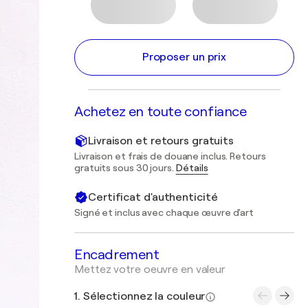
Proposer un prix
Achetez en toute confiance
Livraison et retours gratuits
Livraison et frais de douane inclus. Retours
gratuits sous 30 jours.
Détails
Certificat d'authenticité
Signé et inclus avec chaque œuvre d'art
Encadrement
Mettez votre oeuvre en valeur
1. Sélectionnez la couleur