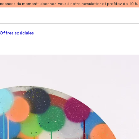
endances du moment :
abonnez-vous à notre newsletter et profitez de -10 
Offres spéciales