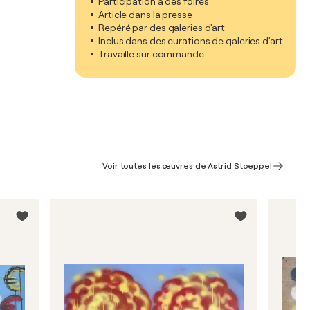
Participation à des foires
Article dans la presse
Repéré par des galeries d'art
Inclus dans des curations de galeries d'art
Travaille sur commande
Voir toutes les œuvres de Astrid Stoeppel