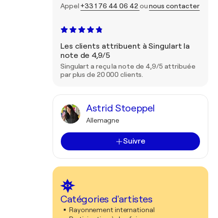
Appel
+33 1 76 44 06 42
ou
nous contacter
Les clients attribuent à Singulart la
note de 4,9/5
Singulart a reçu la note de 4,9/5 attribuée
par plus de 20 000 clients.
Astrid Stoeppel
Allemagne
Suivre
Catégories d'artistes
Rayonnement international