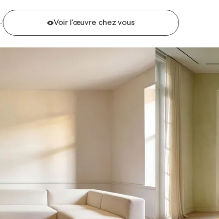
Voir l'œuvre chez vous
U