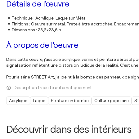
Détails de l'œuvre
Technique
:
Acrylique, Laque sur Métal
Finitions
:
Oeuvre sur métal. Prête à être accrochée. Encadreme
Dimensions
:
23,6x23,6in
À propos de l'oeuvre
Dans cette œuvre, j'associe acrylique, vernis et peinture aérosol 
signalisation reflètent une distorsion ludique de la réalité. C'est u
Pour la série STREET Art, j'ai peint à la bombe des panneaux de sign
Description traduite automatiquement.
Acrylique
Laque
Peinture en bombe
Culture populaire
St
Découvrir dans des intérieurs