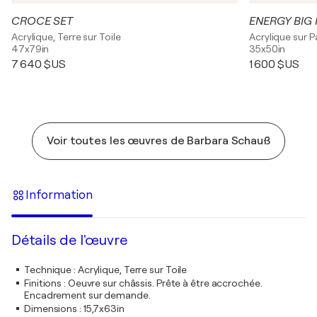
CROCE SET
ENERGY BIG 
Acrylique, Terre sur Toile
Acrylique sur P
47x79in
35x50in
7 640 $US
1 600 $US
Voir toutes les œuvres de Barbara Schauß
Information
Détails de l'œuvre
Technique
:
Acrylique, Terre sur Toile
Finitions
:
Oeuvre sur châssis. Prête à être accrochée.
Encadrement sur demande.
Dimensions
:
15,7x63in