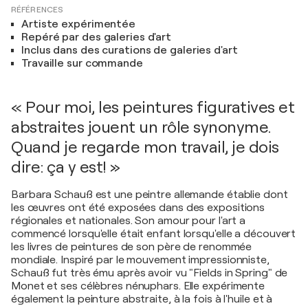
RÉFÉRENCES
Artiste expérimentée
Repéré par des galeries d'art
Inclus dans des curations de galeries d'art
Travaille sur commande
« Pour moi, les peintures figuratives et
abstraites jouent un rôle synonyme.
Quand je regarde mon travail, je dois
dire: ça y est! »
Barbara Schauß est une peintre allemande établie dont
les œuvres ont été exposées dans des expositions
régionales et nationales. Son amour pour l'art a
commencé lorsqu'elle était enfant lorsqu'elle a découvert
les livres de peintures de son père de renommée
mondiale. Inspiré par le mouvement impressionniste,
Schauß fut très ému après avoir vu "Fields in Spring" de
Monet et ses célèbres nénuphars. Elle expérimente
également la peinture abstraite, à la fois à l'huile et à