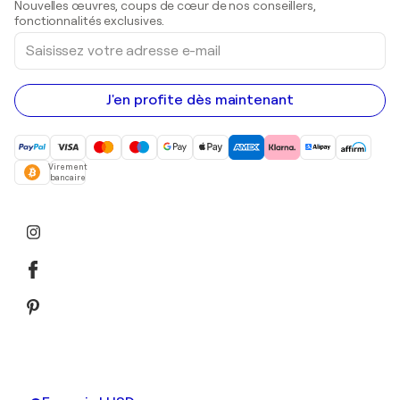
Nouvelles œuvres, coups de cœur de nos conseillers,
Peintures acryliques
fonctionnalités exclusives.
Saisissez
votre
adresse
e-
mail
J'en profite dès maintenant
Virement
bancaire