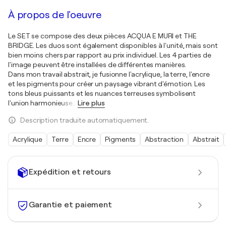
À propos de l'oeuvre
Le SET se compose des deux pièces ACQUA E MURI et THE
BRIDGE. Les duos sont également disponibles à l'unité, mais sont
bien moins chers par rapport au prix individuel. Les 4 parties de
l'image peuvent être installées de différentes manières.
Dans mon travail abstrait, je fusionne l'acrylique, la terre, l'encre
et les pigments pour créer un paysage vibrant d'émotion. Les
tons bleus puissants et les nuances terreuses symbolisent
l'union harmonieuse
…
Lire plus
Description traduite automatiquement.
Acrylique
Terre
Encre
Pigments
Abstraction
Abstrait
Expédition et retours
Garantie et paiement