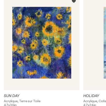
SUN DAY
HOLIDAY
Acrylique, Terre sur Toile
Acrylique, Coll
47x39in
47x24in