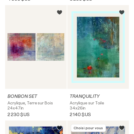
BONBON SET
TRANQUILITY
Acrylique, Terre sur Bois
Acrylique sur Toile
24x47in
34x26in
2 230 $US
2 140 $US
Choisi pour vous