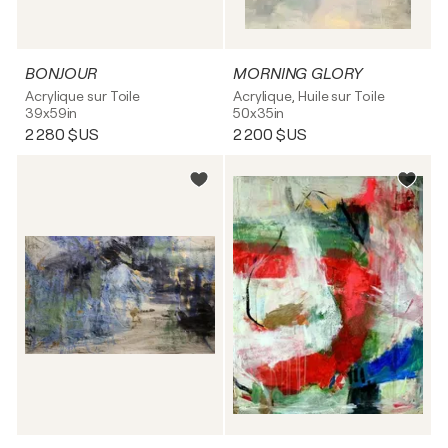
BONJOUR
MORNING GLORY
Acrylique sur Toile
Acrylique, Huile sur Toile
39x59in
50x35in
2 280 $US
2 200 $US