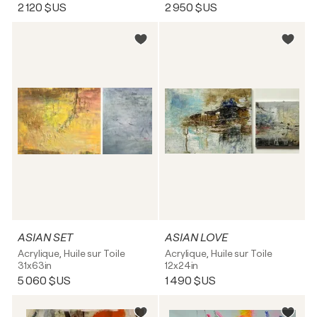
2 120 $US
2 950 $US
ASIAN SET
ASIAN LOVE
Acrylique, Huile sur Toile
Acrylique, Huile sur Toile
31x63in
12x24in
5 060 $US
1 490 $US