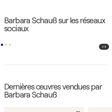
Barbara Schauß sur les réseaux
sociaux
1
/
3
Dernières œuvres vendues par
Barbara Schauß