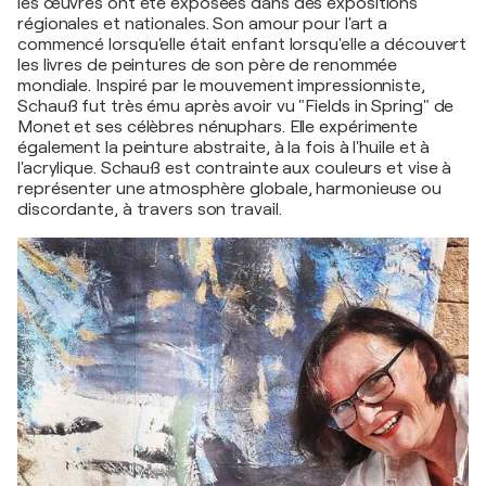
les œuvres ont été exposées dans des expositions
régionales et nationales. Son amour pour l'art a
commencé lorsqu'elle était enfant lorsqu'elle a découvert
les livres de peintures de son père de renommée
mondiale. Inspiré par le mouvement impressionniste,
Schauß fut très ému après avoir vu "Fields in Spring" de
Monet et ses célèbres nénuphars. Elle expérimente
également la peinture abstraite, à la fois à l'huile et à
l'acrylique. Schauß est contrainte aux couleurs et vise à
représenter une atmosphère globale, harmonieuse ou
discordante, à travers son travail.