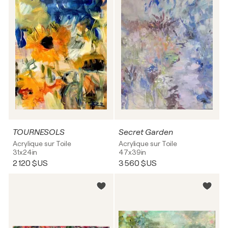
TOURNESOLS
Secret Garden
Acrylique sur Toile
Acrylique sur Toile
31x24in
47x39in
2 120 $US
3 560 $US