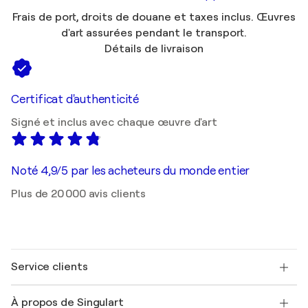
Frais de port, droits de douane et taxes inclus. Œuvres
d'art assurées pendant le transport.
Détails de livraison
Certificat d'authenticité
Signé et inclus avec chaque œuvre d'art
Noté 4,9/5 par les acheteurs du monde entier
Plus de 20 000 avis clients
Service clients
Nous contacter
À propos de Singulart
Expédition