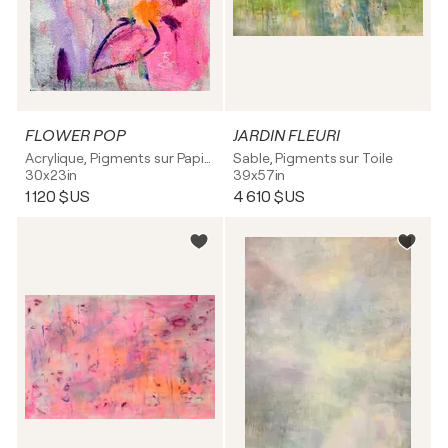
FLOWER POP
JARDIN FLEURI
Acrylique, Pigments sur Papier
Sable, Pigments sur Toile
30x23in
39x57in
1 120 $US
4 610 $US