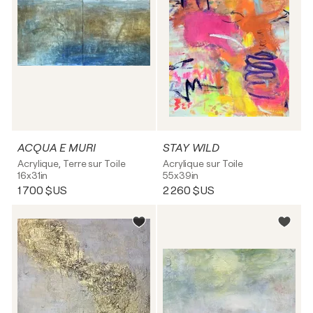
ACQUA E MURI
STAY WILD
Acrylique, Terre sur Toile
Acrylique sur Toile
16x31in
55x39in
1 700 $US
2 260 $US