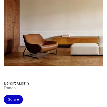
Benoît Guérin
France
Suivre