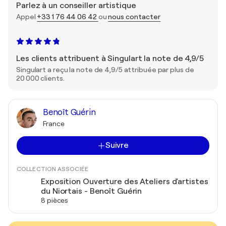
Parlez à un conseiller artistique
Appel
+33 1 76 44 06 42
ou
nous contacter
Les clients attribuent à Singulart la note de 4,9/5
Singulart a reçu la note de 4,9/5 attribuée par plus de
20 000 clients.
Benoît Guérin
France
Suivre
COLLECTION ASSOCIÉE
Exposition Ouverture des Ateliers d'artistes
du Niortais - Benoît Guérin
8 pièces