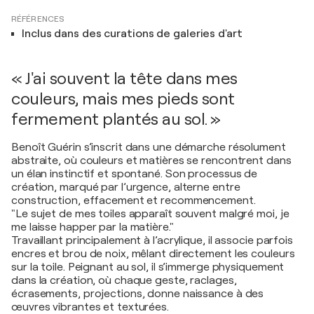
RÉFÉRENCES
Inclus dans des curations de galeries d'art
« J'ai souvent la tête dans mes
couleurs, mais mes pieds sont
fermement plantés au sol. »
Benoît Guérin s’inscrit dans une démarche résolument
abstraite, où couleurs et matières se rencontrent dans
un élan instinctif et spontané. Son processus de
création, marqué par l’urgence, alterne entre
construction, effacement et recommencement.
"Le sujet de mes toiles apparaît souvent malgré moi, je
me laisse happer par la matière."
Travaillant principalement à l’acrylique, il associe parfois
encres et brou de noix, mêlant directement les couleurs
sur la toile. Peignant au sol, il s’immerge physiquement
dans la création, où chaque geste, raclages,
écrasements, projections, donne naissance à des
œuvres vibrantes et texturées.