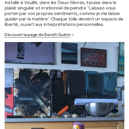
Installé à Vouillé, dans les Deux-Sèvres, il puise dans le
plaisir singulier et irrationnel de peindre "Laissez-vous
porter par vos propres sentiments, comme je me laisse
guider par la matière." Chaque toile devient un espace de
liberté, ouvert aux interprétations personnelles.
Découvrir la page de Benoît Guérin