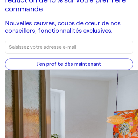
réduction de 10 % sur votre première
commande
Nouvelles œuvres, coups de cœur de nos
conseillers, fonctionnalités exclusives.
J'en profite dès maintenant