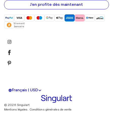
e-
mail
J'en profite dès maintenant
Virement
bancaire
Français | USD
© 2026 Singulart
Mentions légales.
Conditions générales de vente