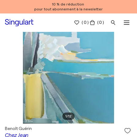
10 % de réduction
pour tout abonnement à la newsletter
(
0
)
( 0 )
1
/
12
Benoît Guérin
Chez Jean