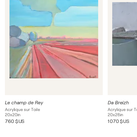
Le champ de Rey
Da Breizh
Acrylique sur Toile
Acrylique sur T
20x20in
20x28in
760 $US
1 070 $US