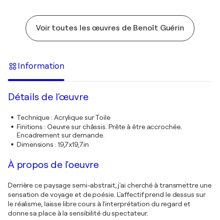
Voir toutes les œuvres de Benoît Guérin
Information
Détails de l'œuvre
Technique
:
Acrylique sur Toile
Finitions
:
Oeuvre sur châssis. Prête à être accrochée.
Encadrement sur demande.
Dimensions
:
19,7x19,7in
À propos de l'oeuvre
Derrière ce paysage semi-abstrait, j'ai cherché à transmettre une
sensation de voyage et de poésie. L'affectif prend le dessus sur
le réalisme, laisse libre cours à l'interprétation du regard et
donne sa place à la sensibilité du spectateur.