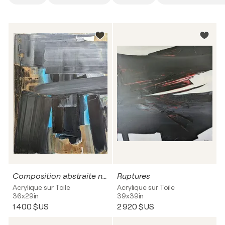
Composition abstraite n°43
Ruptures
Acrylique sur Toile
Acrylique sur Toile
36x29in
39x39in
1 400 $US
2 920 $US