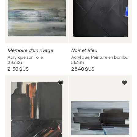
Mémoire d'un rivage
Noir et Bleu
Acrylique sur Toile
Acrylique, Peinture en bombe sur Toile
39x32in
51x38in
2 150 $US
2 840 $US