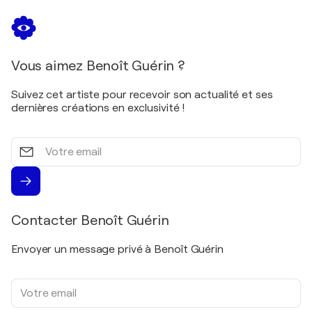
Vous aimez Benoît Guérin ?
Suivez cet artiste pour recevoir son actualité et ses
dernières créations en exclusivité !
Votre
email
Contacter Benoît Guérin
Envoyer un message privé à Benoît Guérin
Votre
adresse
e-