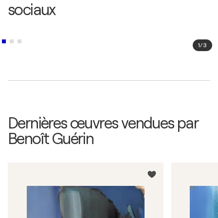
sociaux
1
/
3
Dernières œuvres vendues par
Benoît Guérin