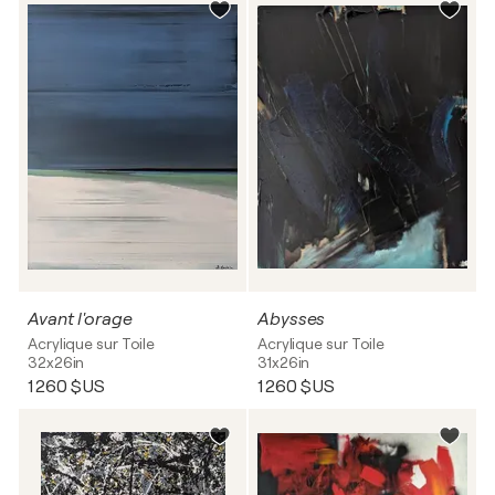
Avant l'orage
Abysses
Acrylique sur Toile
Acrylique sur Toile
32x26in
31x26in
1 260 $US
1 260 $US