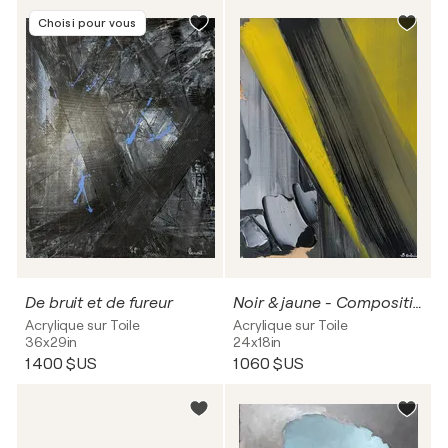
Choisi pour vous
De bruit et de fureur
Noir & jaune - Composition
Acrylique sur Toile
Acrylique sur Toile
36x29in
24x18in
1 400 $US
1 060 $US