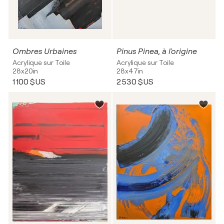
Ombres Urbaines
Pinus Pinea, à l'origine
Acrylique sur Toile
Acrylique sur Toile
28x20in
28x47in
1 100 $US
2 530 $US