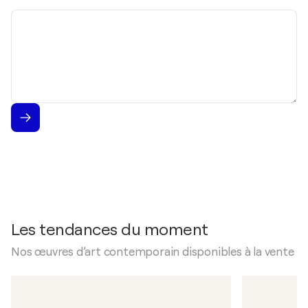
mail
Message
Les tendances du moment
Nos œuvres d’art contemporain disponibles à la vente