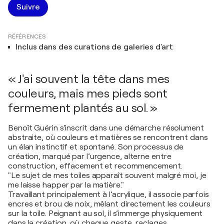
Suivre
RÉFÉRENCES
Inclus dans des curations de galeries d'art
« J'ai souvent la tête dans mes
couleurs, mais mes pieds sont
fermement plantés au sol. »
Benoît Guérin s’inscrit dans une démarche résolument
abstraite, où couleurs et matières se rencontrent dans
un élan instinctif et spontané. Son processus de
création, marqué par l’urgence, alterne entre
construction, effacement et recommencement.
"Le sujet de mes toiles apparaît souvent malgré moi, je
me laisse happer par la matière."
Travaillant principalement à l’acrylique, il associe parfois
encres et brou de noix, mêlant directement les couleurs
sur la toile. Peignant au sol, il s’immerge physiquement
dans la création, où chaque geste, raclages,