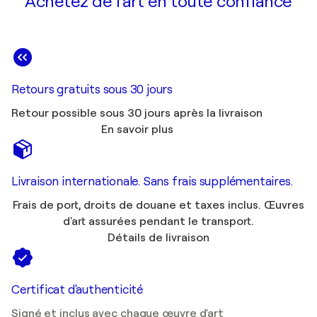
Achetez de l'art en toute confiance
Retours gratuits sous 30 jours
Retour possible sous 30 jours après la livraison
En savoir plus
Livraison internationale. Sans frais supplémentaires.
Frais de port, droits de douane et taxes inclus. Œuvres
d'art assurées pendant le transport.
Détails de livraison
Certificat d'authenticité
Signé et inclus avec chaque œuvre d'art