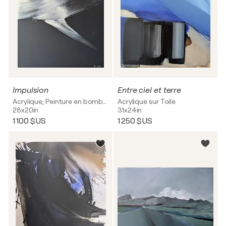
Impulsion
Entre ciel et terre
Acrylique, Peinture en bombe sur Toile
Acrylique sur Toile
28x20in
31x24in
1 100 $US
1 250 $US