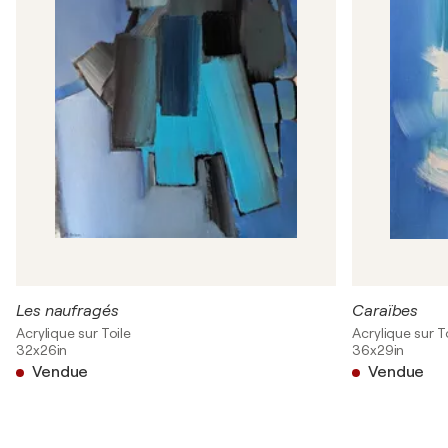
Les naufragés
Caraïbes
Acrylique sur Toile
Acrylique sur T
32x26in
36x29in
Vendue
Vendue