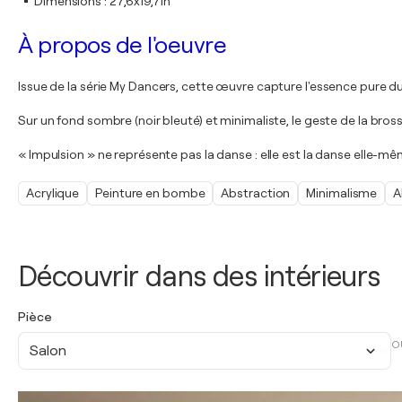
Dimensions
:
27,6x19,7in
À propos de l'oeuvre
Issue de la série My Dancers, cette œuvre capture l'essence pure du
Sur un fond sombre (noir bleuté) et minimaliste, le geste de la bros
« Impulsion » ne représente pas la danse : elle est la danse elle-même,
Acrylique
Peinture en bombe
Abstraction
Minimalisme
A
Découvrir dans des intérieurs
Pièce
O
Salon