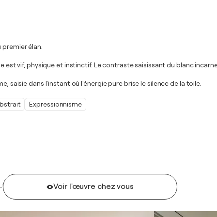
 premier élan.
se est vif, physique et instinctif. Le contraste saisissant du blanc inca
 saisie dans l'instant où l'énergie pure brise le silence de la toile.
bstrait
Expressionnisme
Voir l'œuvre chez vous
U