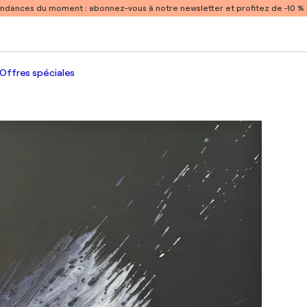
endances du moment :
abonnez-vous à notre newsletter et profitez de -10 
Offres spéciales