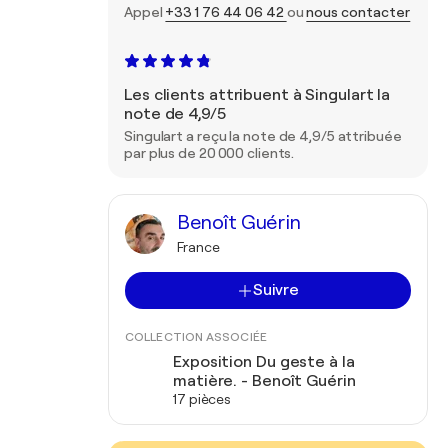
Appel
+33 1 76 44 06 42
ou
nous contacter
Les clients attribuent à Singulart la
note de 4,9/5
Singulart a reçu la note de 4,9/5 attribuée
par plus de 20 000 clients.
Benoît Guérin
France
Suivre
COLLECTION ASSOCIÉE
Exposition Du geste à la
matière. - Benoît Guérin
17 pièces