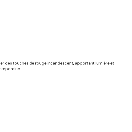
eurer des touches de rouge incandescent, apportant lumière et
temporaine.