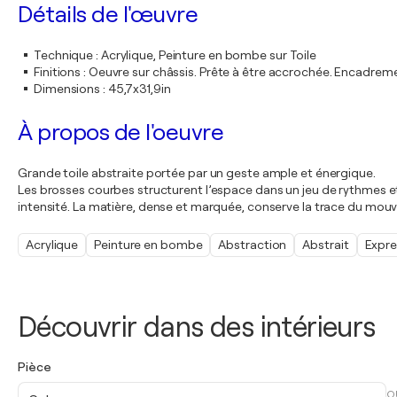
Détails de l'œuvre
Technique
:
Acrylique, Peinture en bombe sur Toile
Finitions
:
Oeuvre sur châssis. Prête à être accrochée. Encadre
Dimensions
:
45,7x31,9in
À propos de l'oeuvre
Grande toile abstraite portée par un geste ample et énergique.
Les brosses courbes structurent l’espace dans un jeu de rythmes et 
intensité. La matière, dense et marquée, conserve la trace du mouv
Acrylique
Peinture en bombe
Abstraction
Abstrait
Expre
Découvrir dans des intérieurs
Pièce
O