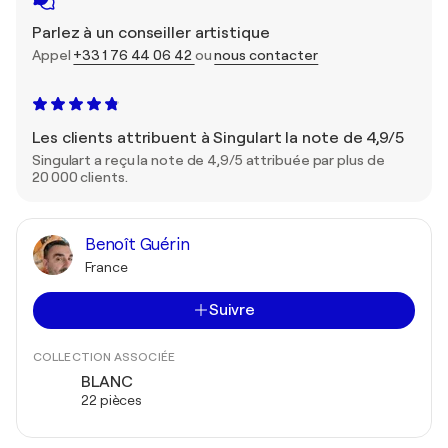
Parlez à un conseiller artistique
Appel
+33 1 76 44 06 42
ou
nous contacter
Les clients attribuent à Singulart la note de 4,9/5
Singulart a reçu la note de 4,9/5 attribuée par plus de
20 000 clients.
Benoît Guérin
France
Suivre
COLLECTION ASSOCIÉE
BLANC
22 pièces