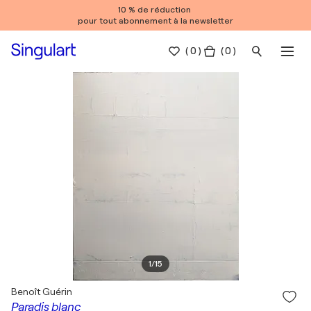
10 % de réduction
pour tout abonnement à la newsletter
(
0
)
( 0 )
1
/
15
Benoît Guérin
Paradis blanc