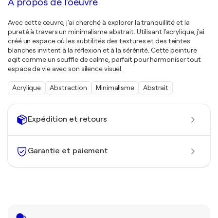
À propos de l'oeuvre
Avec cette œuvre, j'ai cherché à explorer la tranquillité et la
pureté à travers un minimalisme abstrait. Utilisant l'acrylique, j'ai
créé un espace où les subtilités des textures et des teintes
blanches invitent à la réflexion et à la sérénité. Cette peinture
agit comme un souffle de calme, parfait pour harmoniser tout
espace de vie avec son silence visuel.
Acrylique
Abstraction
Minimalisme
Abstrait
Expédition et retours
Garantie et paiement