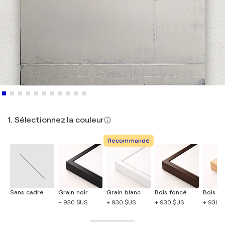
1. Sélectionnez la couleur
Recommandé
Sans cadre
Grain noir
Grain blanc
Bois foncé
Bois cla
+ 930 $US
+ 930 $US
+ 930 $US
+ 930 