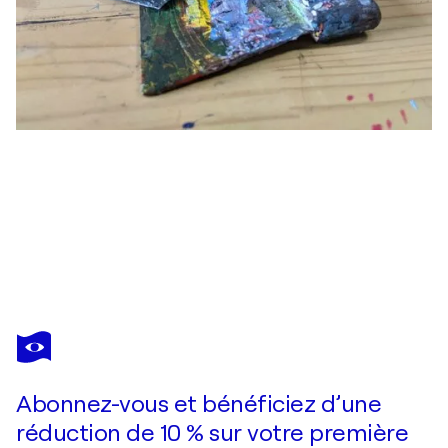
BENOÎT GUÉRIN
Paradis blanc
2 150 $US
Faire une offre
Acquérir
Abonnez-vous et bénéficiez d’une
réduction de 10 % sur votre première