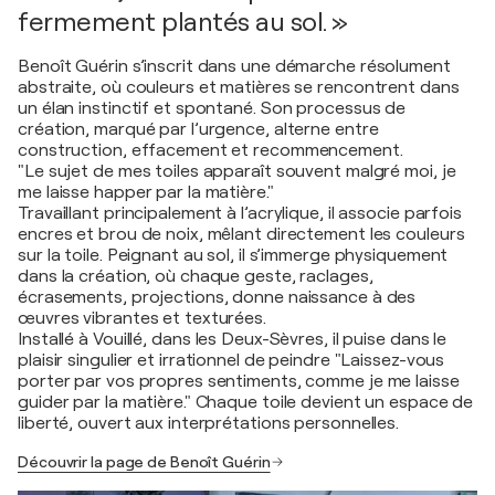
fermement plantés au sol. »
Benoît Guérin s’inscrit dans une démarche résolument
abstraite, où couleurs et matières se rencontrent dans
un élan instinctif et spontané. Son processus de
création, marqué par l’urgence, alterne entre
construction, effacement et recommencement.
"Le sujet de mes toiles apparaît souvent malgré moi, je
me laisse happer par la matière."
Travaillant principalement à l’acrylique, il associe parfois
encres et brou de noix, mêlant directement les couleurs
sur la toile. Peignant au sol, il s’immerge physiquement
dans la création, où chaque geste, raclages,
écrasements, projections, donne naissance à des
œuvres vibrantes et texturées.
Installé à Vouillé, dans les Deux-Sèvres, il puise dans le
plaisir singulier et irrationnel de peindre "Laissez-vous
porter par vos propres sentiments, comme je me laisse
guider par la matière." Chaque toile devient un espace de
liberté, ouvert aux interprétations personnelles.
Découvrir la page de Benoît Guérin