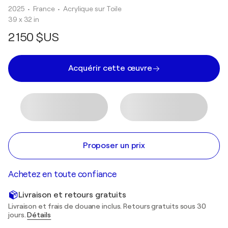
2025
• France
•
Acrylique sur Toile
39 x 32 in
2 150 $US
Acquérir cette œuvre
Proposer un prix
Achetez en toute confiance
Livraison et retours gratuits
Livraison et frais de douane inclus. Retours gratuits sous 30
jours.
Détails