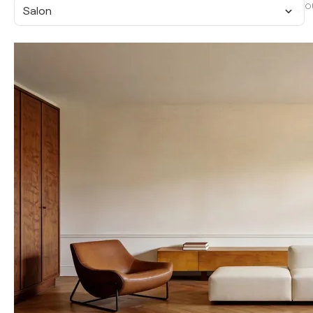
O
Salon