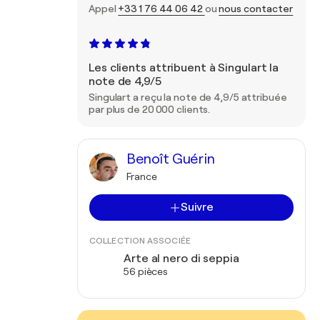
Appel
+33 1 76 44 06 42
ou
nous contacter
Les clients attribuent à Singulart la
note de 4,9/5
Singulart a reçu la note de 4,9/5 attribuée
par plus de 20 000 clients.
Benoît Guérin
France
Suivre
COLLECTION ASSOCIÉE
Arte al nero di seppia
56 pièces