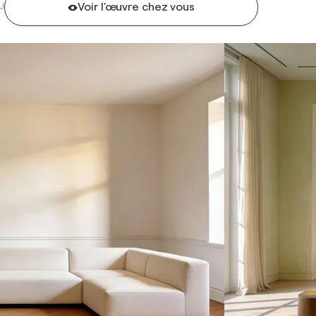
Voir l'œuvre chez vous
U