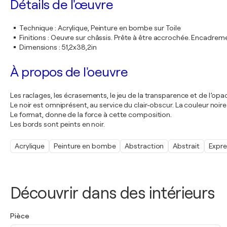
Détails de l'œuvre
Technique
:
Acrylique, Peinture en bombe sur Toile
Finitions
:
Oeuvre sur châssis. Prête à être accrochée. Encadre
Dimensions
:
51,2x38,2in
À propos de l'oeuvre
Les raclages, les écrasements, le jeu de la transparence et de l’opa
Le noir est omniprésent, au service du clair-obscur. La couleur noire m
Le format, donne de la force à cette composition.
Les bords sont peints en noir.
Acrylique
Peinture en bombe
Abstraction
Abstrait
Expre
Découvrir dans des intérieurs
Pièce