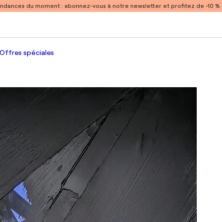
endances du moment :
abonnez-vous à notre newsletter et profitez de -10 
Offres spéciales