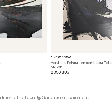
Symphonie
e
Acrylique, Peinture en bombe sur Toile
51x38in
2 850 $US
dition et retours
Garantie et paiement