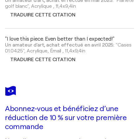
Un amateur d'art, achat effectué en mai 2025:
"Planète
golf blanc",
Acrylique
,
11,4x9,4in
TRADUIRE CETTE CITATION
"I love this piece. Even better than I expected!"
Un amateur d'art, achat effectué en avril 2025:
"Cases
01.04.25",
Acrylique, Émail
,
11,4x9,4in
TRADUIRE CETTE CITATION
Abonnez-vous et bénéficiez d’une
réduction de 10 % sur votre première
commande