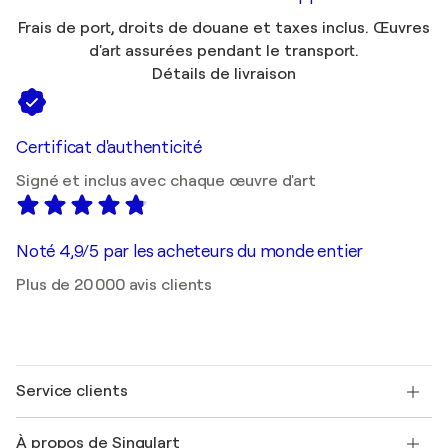
Frais de port, droits de douane et taxes inclus. Œuvres
d'art assurées pendant le transport.
Détails de livraison
Certificat d'authenticité
Signé et inclus avec chaque œuvre d'art
Noté 4,9/5 par les acheteurs du monde entier
Plus de 20 000 avis clients
Service clients
Nous contacter
À propos de Singulart
Expédition