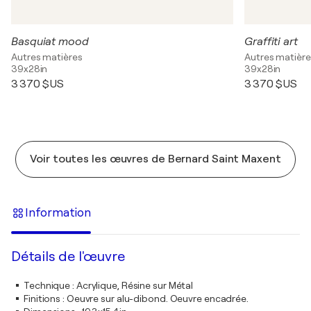
Basquiat mood
Graffiti art
Autres matières
Autres matière
39x28in
39x28in
3 370 $US
3 370 $US
Voir toutes les œuvres de Bernard Saint Maxent
Information
Détails de l'œuvre
Technique
:
Acrylique, Résine sur Métal
Finitions
:
Oeuvre sur alu-dibond. Oeuvre encadrée.