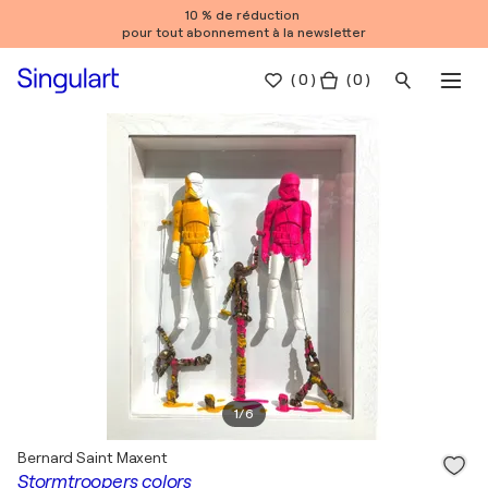
10 % de réduction
pour tout abonnement à la newsletter
(
0
)
( 0 )
1
/
6
Bernard Saint Maxent
Stormtroopers colors