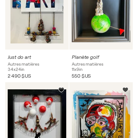
Just do art
Planète golf
Autres matières
Autres matières
34x24in
11x9in
2 490 $US
550 $US