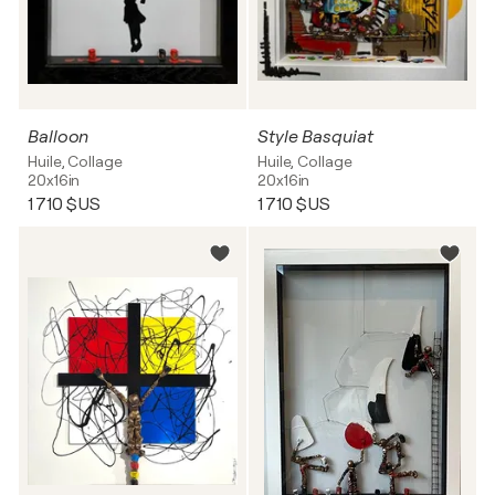
Balloon
Style Basquiat
Huile, Collage
Huile, Collage
20x16in
20x16in
1 710 $US
1 710 $US