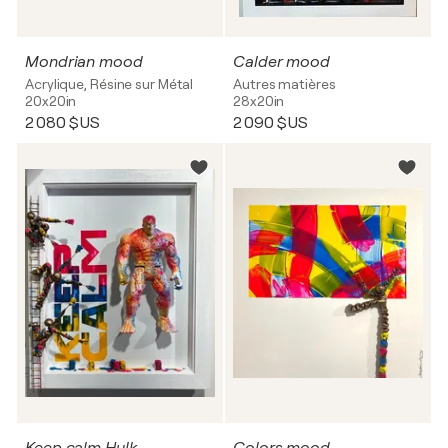
Mondrian mood
Calder mood
Acrylique, Résine sur Métal
Autres matières
20x20in
28x20in
2 080 $US
2 090 $US