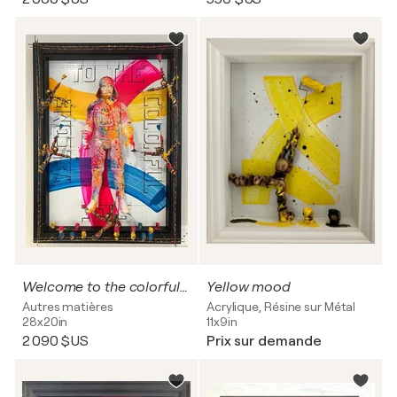
Welcome to the colorful side
Yellow mood
Autres matières
Acrylique, Résine sur Métal
28x20in
11x9in
2 090 $US
Prix sur demande