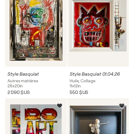
Style Basquiat
Style Basquiat 01.04.26
Autres matières
Huile, Collage
28x20in
11x12in
2 090 $US
550 $US