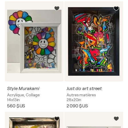
Style Murakami
Just do art street
Acrylique, Collage
Autres matières
14x13in
28x20in
560 $US
2 090 $US