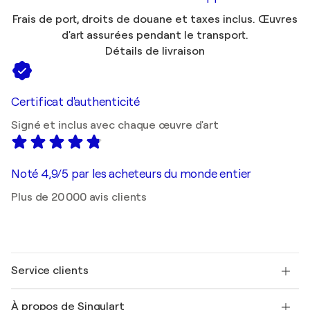
Frais de port, droits de douane et taxes inclus. Œuvres
d'art assurées pendant le transport.
Détails de livraison
Certificat d'authenticité
Signé et inclus avec chaque œuvre d'art
Noté 4,9/5 par les acheteurs du monde entier
Plus de 20 000 avis clients
Service clients
Nous contacter
À propos de Singulart
Expédition