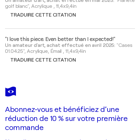
Un amateur d'art, achat effectué en mai 2025:
"Planète
golf blanc",
Acrylique
,
11,4x9,4in
TRADUIRE CETTE CITATION
"I love this piece. Even better than I expected!"
Un amateur d'art, achat effectué en avril 2025:
"Cases
01.04.25",
Acrylique, Émail
,
11,4x9,4in
TRADUIRE CETTE CITATION
Abonnez-vous et bénéficiez d’une
réduction de 10 % sur votre première
commande