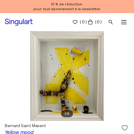
10 % de réduction
pour tout abonnement à la newsletter
(
0
)
( 0 )
1
/
5
Bernard Saint Maxent
Yellow mood