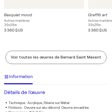
Basquiat mood
Graffiti art
Autres matières
Autres matière
39x28in
39x28in
3 360 $US
3 360 $US
Voir toutes les œuvres de Bernard Saint Maxent
Information
Détails de l'œuvre
Technique
:
Acrylique, Résine sur Métal
Finitions
:
Oeuvre sur alu-dibond. Oeuvre encadrée.