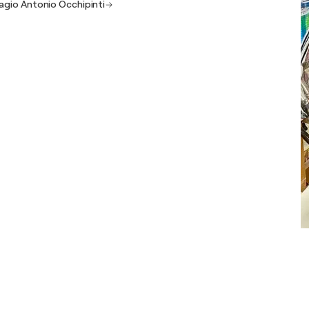
iagio Antonio Occhipinti