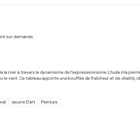
ment sur demande.
té de la mer à travers le dynamisme de l’expressionnisme. L'huile m'a p
le vent. Ce tableau apporte une bouffée de fraîcheur et de vitalité,
val
œuvre D'art
Peinture