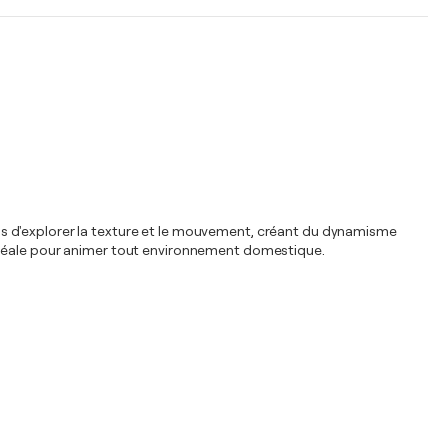
ermis d'explorer la texture et le mouvement, créant du dynamisme
 idéale pour animer tout environnement domestique.