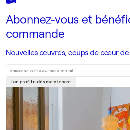
Abonnez-vous et bénéfic
commande
Nouvelles œuvres, coups de cœur de no
J'en profite dès maintenant