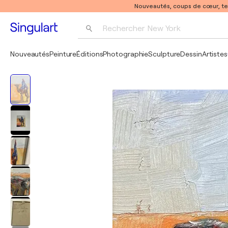
Nouveautés, coups de cœur, t
Rechercher 
New York
Photographie
Nouveautés
Peinture
Éditions
Photographie
Sculpture
Dessin
Artistes
Pop Art
Pablo Picasso