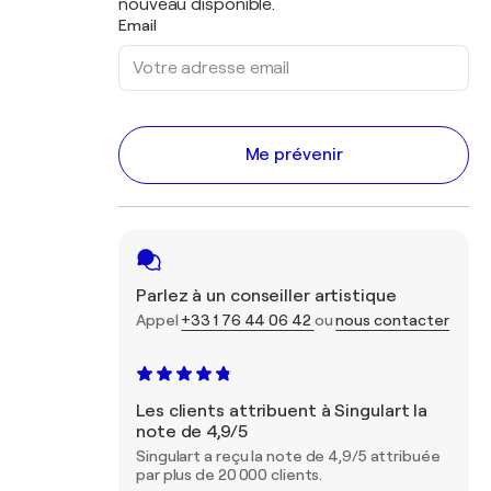
nouveau disponible.
Email
Me prévenir
Parlez à un conseiller artistique
Appel
+33 1 76 44 06 42
ou
nous contacter
Les clients attribuent à Singulart la
note de 4,9/5
Singulart a reçu la note de 4,9/5 attribuée
par plus de 20 000 clients.