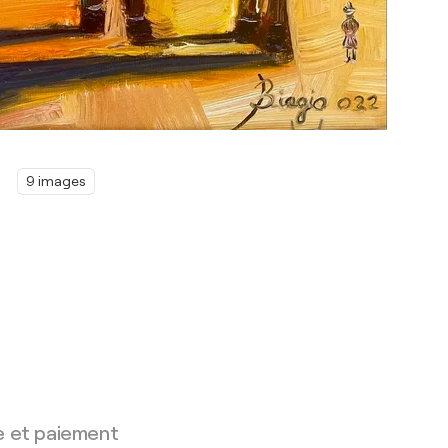
9 images
e et paiement