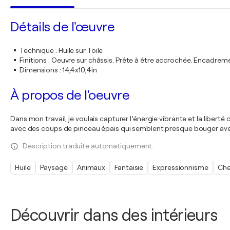
Détails de l'œuvre
Technique
:
Huile sur Toile
Finitions
:
Oeuvre sur châssis. Prête à être accrochée. Encadre
Dimensions
:
14,4x10,4in
À propos de l'oeuvre
Dans mon travail, je voulais capturer l’énergie vibrante et la liber
avec des coups de pinceau épais qui semblent presque bouger avec 
Description traduite automatiquement.
Huile
Paysage
Animaux
Fantaisie
Expressionnisme
Che
Découvrir dans des intérieurs