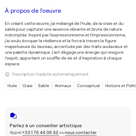
À propos de l'oeuvre
En créant cette œuvre, j'ai mélangé de l'huile, de la craie et du
sable pour capturer une essence vibrante et brute de nature
indomptée. Inspiré par l'expressionnisme et l'impressionnisme,
j'ai voulu évoquer la résilience et la force à travers la figure
majestueuse du taureau, accentuée par des traits audacieux et
une palette dynamique. L’art dégage une énergie qui revigore
l’esprit, apportant un souffle de vie et d’inspiration à chaque
espace.
Description traduite automatiquement.
Huile
Craie
Sable
Animaux
Conceptuel
Histoire et Polit
Parlez à un conseiller artistique
Appel
+33 1 76 44 06 42
ou
nous contacter