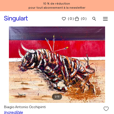
10 % de réduction
pour tout abonnement à la newsletter
(
0
)
( 0 )
1
/
11
Biagio Antonio Occhipinti
Incredible