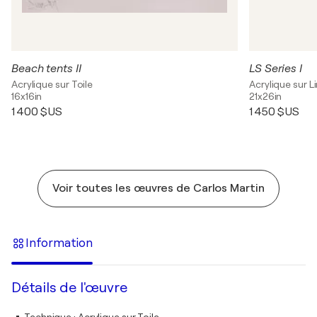
Beach tents II
LS Series I
Acrylique sur Toile
Acrylique sur L
16x16in
21x26in
1 400 $US
1 450 $US
Voir toutes les œuvres de Carlos Martin
Information
Détails de l'œuvre