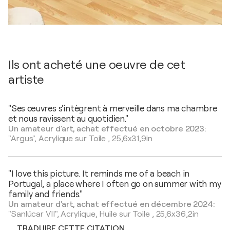
Ils ont acheté une oeuvre de cet
artiste
"Ses œuvres s'intègrent à merveille dans ma chambre
et nous ravissent au quotidien."
Un amateur d'art, achat effectué en octobre 2023:
"Argus",
Acrylique sur Toile
,
25,6x31,9in
"I love this picture. It reminds me of a beach in
Portugal, a place where I often go on summer with my
family and friends."
Un amateur d'art, achat effectué en décembre 2024:
"Sanlúcar VII",
Acrylique, Huile sur Toile
,
25,6x36,2in
TRADUIRE CETTE CITATION