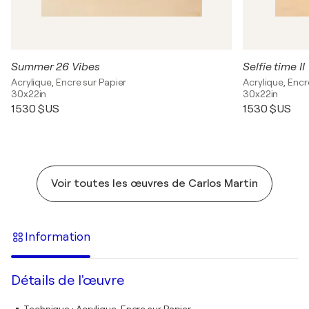
Summer 26 Vibes
Selfie time II
Acrylique, Encre sur Papier
Acrylique, Encr
30x22in
30x22in
1 530 $US
1 530 $US
Voir toutes les œuvres de Carlos Martin
Information
Détails de l'œuvre