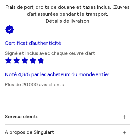
Frais de port, droits de douane et taxes inclus. Œuvres
d'art assurées pendant le transport.
Détails de livraison
Certificat d'authenticité
Signé et inclus avec chaque œuvre d'art
Noté 4,9/5 par les acheteurs du monde entier
Plus de 20 000 avis clients
Service clients
Nous contacter
À propos de Singulart
Expédition