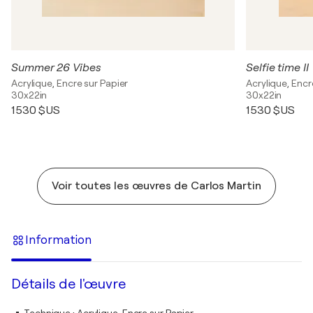
Summer 26 Vibes
Selfie time II
Acrylique, Encre sur Papier
Acrylique, Encr
30x22in
30x22in
1 530 $US
1 530 $US
Voir toutes les œuvres de Carlos Martin
Information
Détails de l'œuvre