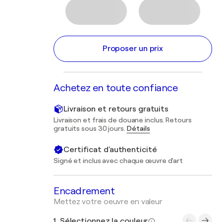
Proposer un prix
Achetez en toute confiance
Livraison et retours gratuits
Livraison et frais de douane inclus. Retours
gratuits sous 30 jours.
Détails
Certificat d'authenticité
Signé et inclus avec chaque œuvre d'art
Encadrement
Mettez votre oeuvre en valeur
1. Sélectionnez la couleur