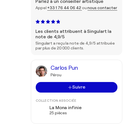
Parlez à un conseiller artistique
Appel
+33 1 76 44 06 42
ou
nous contacter
Les clients attribuent à Singulart la
note de 4,9/5
Singulart a reçu la note de 4,9/5 attribuée
par plus de 20 000 clients.
Carlos Pun
Pérou
Suivre
COLLECTION ASSOCIÉE
La Mona infinie
25 pièces