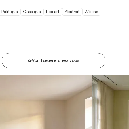
t Politique
Classique
Pop art
Abstrait
Affiche
Voir l'œuvre chez vous
U