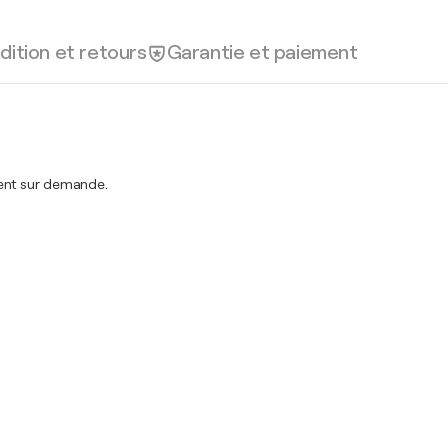
dition et retours
Garantie et paiement
ment sur demande.