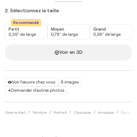
2. Sélectionnez la taille
Recommandé
Petit
Moyen
Grand
0,39" de large
0,78" de large
0,98" de large
Voir en 3D
Voir l'œuvre chez vous
8 images
Demander d'autres photos
Galerie d'art
Peinture
Portrait
Classique
Acrylique
Carlos P