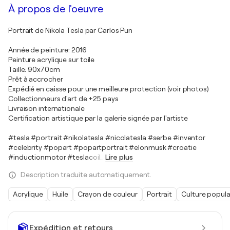
À propos de l'oeuvre
Portrait de Nikola Tesla par Carlos Pun
Année de peinture: 2016
Peinture acrylique sur toile
Taille: 90x70cm
Prêt à accrocher
Expédié en caisse pour une meilleure protection (voir photos)
Collectionneurs d'art de +25 pays
Livraison internationale
Certification artistique par la galerie signée par l'artiste
#tesla #portrait #nikolatesla #nicolatesla #serbe #inventor
#celebrity #popart #popartportrait #elonmusk #croatie
#inductionmotor #teslacoil
…
Lire plus
Description traduite automatiquement.
Acrylique
Huile
Crayon de couleur
Portrait
Culture popula
Expédition et retours