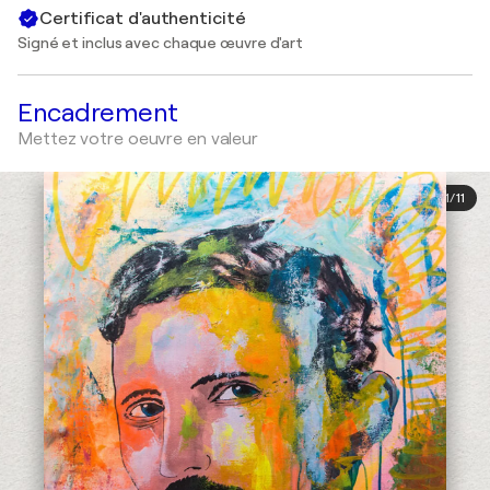
Certificat d'authenticité
Signé et inclus avec chaque œuvre d'art
Encadrement
Mettez votre oeuvre en valeur
1
/
11