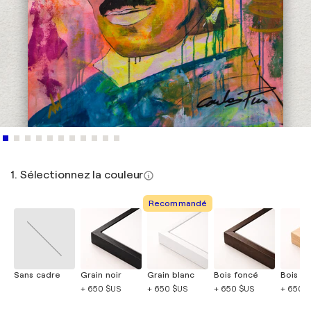
1. Sélectionnez la couleur
Recommandé
Sans cadre
Grain noir
Grain blanc
Bois foncé
Bois cla
+ 650 $US
+ 650 $US
+ 650 $US
+ 650 