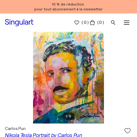
10 % de réduction
pour tout abonnement à la newsletter
(
0
)
( 0 )
1
/
9
Carlos Pun
Nikola Tesla Portrait by Carlos Pun