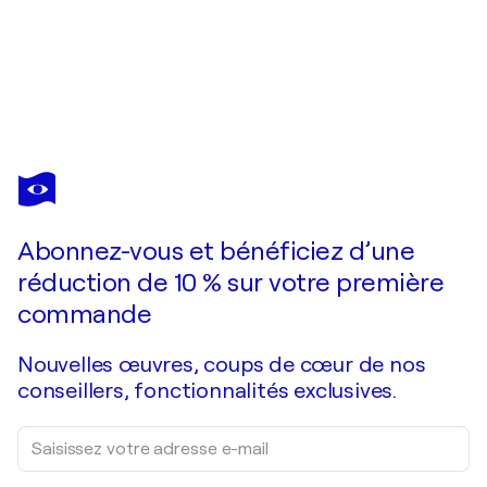
CARLOS PUN
Nikola Tesla Portrait by Carlos Pun
2 550 $US
Faire une offre
Acquérir
Abonnez-vous et bénéficiez d’une
réduction de 10 % sur votre première
commande
Nouvelles œuvres, coups de cœur de nos
conseillers, fonctionnalités exclusives.