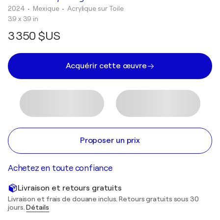
2024
• Mexique
•
Acrylique sur Toile
39 x 39 in
3 350 $US
Acquérir cette œuvre
Proposer un prix
Achetez en toute confiance
Livraison et retours gratuits
Livraison et frais de douane inclus. Retours gratuits sous 30
jours.
Détails