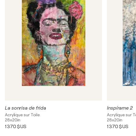
La sonrisa de frida
Inspírame 2
Acrylique sur Toile
Acrylique sur T
28x20in
28x20in
1 370 $US
1 370 $US