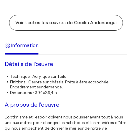
Voir toutes les œuvres de Cecilia Andonaegui
Information
Détails de l'œuvre
Technique
:
Acrylique sur Toile
Finitions
:
Oeuvre sur châssis. Prête à être accrochée.
Encadrement sur demande.
Dimensions
:
39,4x39,4in
À propos de l'oeuvre
L’optimisme et l’espoir doivent nous pousser avant tout à nous
unir aux autres pour changer les habitudes et les manières d’être
qui nous empêchent de donner le meilleur de notre vie