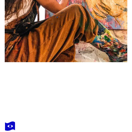
CECILIA ANDONAEGUI
Ama todo lo que hagas
3 350 $US