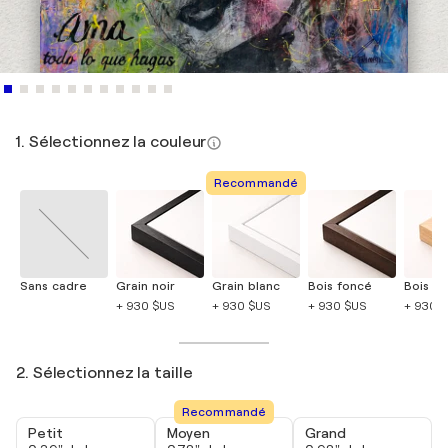
1. Sélectionnez la couleur
Recommandé
Sans cadre
Grain noir
Grain blanc
Bois foncé
Bois cla
+ 930 $US
+ 930 $US
+ 930 $US
+ 930 
2. Sélectionnez la taille
Recommandé
Petit
Moyen
Grand