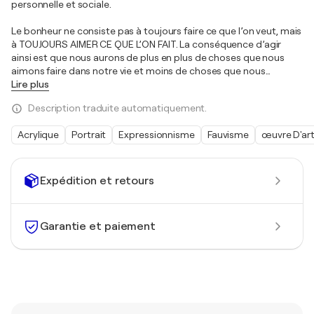
personnelle et sociale.
Le bonheur ne consiste pas à toujours faire ce que l’on veut, mais
à TOUJOURS AIMER CE QUE L’ON FAIT. La conséquence d’agir
ainsi est que nous aurons de plus en plus de choses que nous
aimons faire dans notre vie et moins de choses que nous
…
Lire plus
Description traduite automatiquement.
Acrylique
Portrait
Expressionnisme
Fauvisme
œuvre D'ar
Expédition et retours
Garantie et paiement