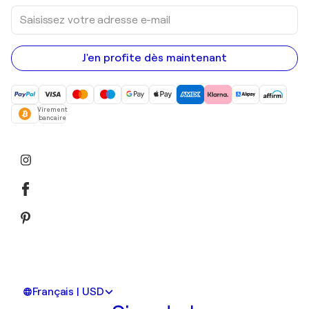
Saisissez
votre
adresse
e-
mail
J'en profite dès maintenant
Virement
bancaire
Français | USD