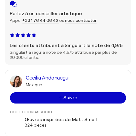
Parlez à un conseiller artistique
Appel
+33 1 76 44 06 42
ou
nous contacter
Les clients attribuent à Singulart la note de 4,9/5
Singulart a reçu la note de 4,9/5 attribuée par plus de
20 000 clients.
Cecilia Andonaegui
Mexique
Suivre
COLLECTION ASSOCIÉE
Œuvres inspirées de Matt Small
324 pièces