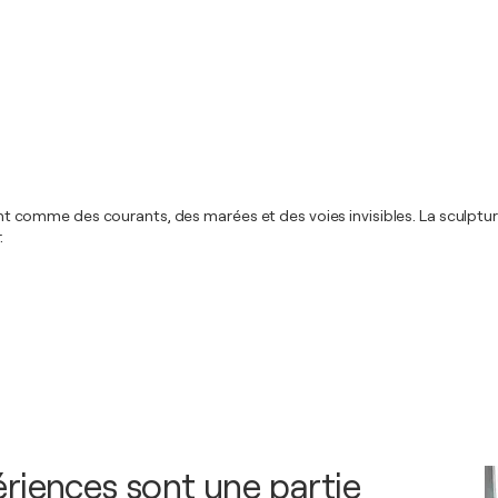
ssent comme des courants, des marées et des voies invisibles. La sculptu
.
riences sont une partie