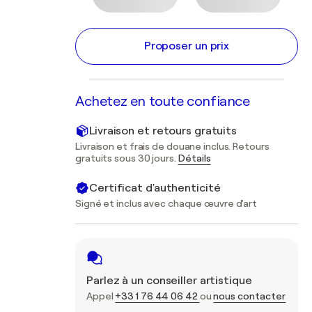
Proposer un prix
Achetez en toute confiance
Livraison et retours gratuits
Livraison et frais de douane inclus. Retours
gratuits sous 30 jours.
Détails
Certificat d'authenticité
Signé et inclus avec chaque œuvre d'art
Parlez à un conseiller artistique
Appel
+33 1 76 44 06 42
ou
nous contacter