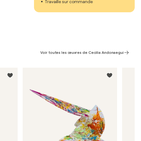
Travaille sur commande
Voir toutes les œuvres de Cecilia Andonaegui