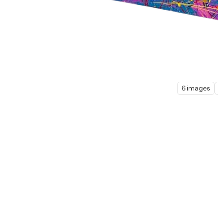
6 images