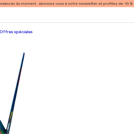
endances du moment :
abonnez-vous à notre newsletter et profitez de -10 
Offres spéciales