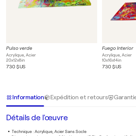
Pulso verde
Fuego Interior
Acrylique, Acier
Acrylique, Acier
20x12x8in
10x16x14in
730 $US
730 $US
Information
Expédition et retours
Garanti
Détails de l'œuvre
Technique
:
Acrylique, Acier Sans Socle