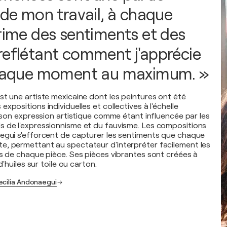
 de mon travail, à chaque
prime des sentiments et des
reflétant comment j'apprécie
 chaque moment au maximum. »
st une artiste mexicaine dont les peintures ont été
xpositions individuelles et collectives à l'échelle
t son expression artistique comme étant influencée par les
 de l'expressionnisme et du fauvisme. Les compositions
egui s'efforcent de capturer les sentiments que chaque
, permettant au spectateur d'interpréter facilement les
ns de chaque pièce. Ses pièces vibrantes sont créées à
d'huiles sur toile ou carton.
ecilia Andonaegui