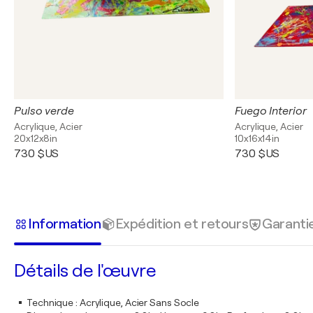
Pulso verde
Fuego Interior
Acrylique, Acier
Acrylique, Acier
20x12x8in
10x16x14in
730 $US
730 $US
Information
Expédition et retours
Garanti
Détails de l'œuvre
Technique
:
Acrylique, Acier Sans Socle