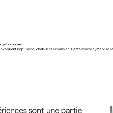
e qu'on ressent.
 évoquent impulsions, chaleur et expansion. Cette œuvre symbolise l'éne
riences sont une partie