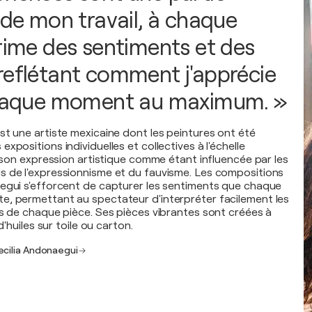
 de mon travail, à chaque
prime des sentiments et des
reflétant comment j'apprécie
 chaque moment au maximum. »
st une artiste mexicaine dont les peintures ont été
xpositions individuelles et collectives à l'échelle
t son expression artistique comme étant influencée par les
 de l'expressionnisme et du fauvisme. Les compositions
egui s'efforcent de capturer les sentiments que chaque
, permettant au spectateur d'interpréter facilement les
ns de chaque pièce. Ses pièces vibrantes sont créées à
d'huiles sur toile ou carton.
ecilia Andonaegui