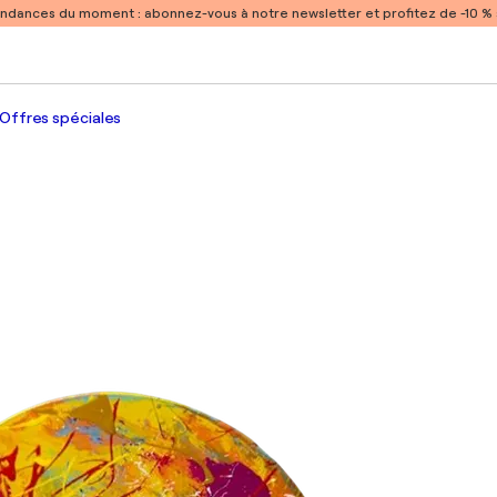
endances du moment :
abonnez-vous à notre newsletter et profitez de -10 
Offres spéciales