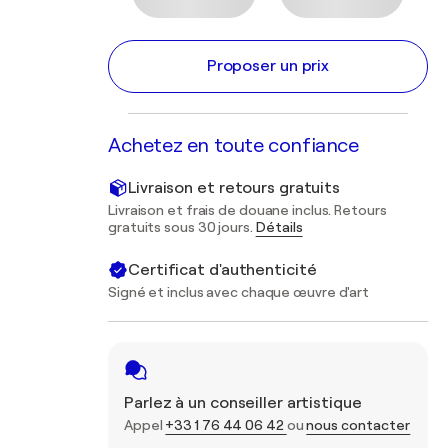
Proposer un prix
Achetez en toute confiance
Livraison et retours gratuits
Livraison et frais de douane inclus. Retours
gratuits sous 30 jours.
Détails
Certificat d'authenticité
Signé et inclus avec chaque œuvre d'art
Parlez à un conseiller artistique
Appel
+33 1 76 44 06 42
ou
nous contacter