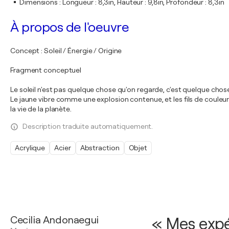
Dimensions
:
Longueur : 8,3in, Hauteur : 9,8in, Profondeur : 8,3in
À propos de l'oeuvre
Concept : Soleil / Énergie / Origine
Fragment conceptuel
Le soleil n'est pas quelque chose qu'on regarde, c'est quelque chos
Le jaune vibre comme une explosion contenue, et les fils de couleur
la vie de la planète.
Description traduite automatiquement.
Acrylique
Acier
Abstraction
Objet
Cecilia Andonaegui
« Mes expé