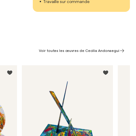
Travaille sur commande
Voir toutes les œuvres de Cecilia Andonaegui