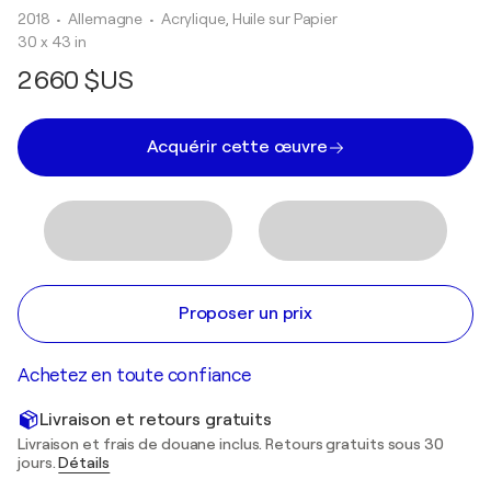
2018
• Allemagne
•
Acrylique, Huile sur Papier
30 x 43 in
2 660 $US
Acquérir cette œuvre
Proposer un prix
Achetez en toute confiance
Livraison et retours gratuits
Livraison et frais de douane inclus. Retours gratuits sous 30
jours.
Détails