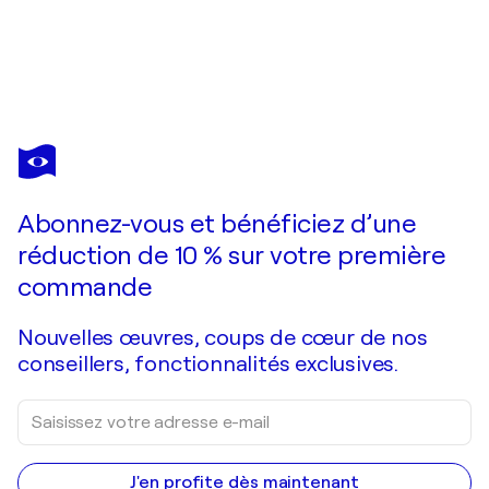
CHRISTIAN V. GRUMBKOW
After The Goldrush 3
2 660 $US
Faire une offre
Acquérir
Abonnez-vous et bénéficiez d’une
réduction de 10 % sur votre première
commande
Nouvelles œuvres, coups de cœur de nos
conseillers, fonctionnalités exclusives.
J'en profite dès maintenant