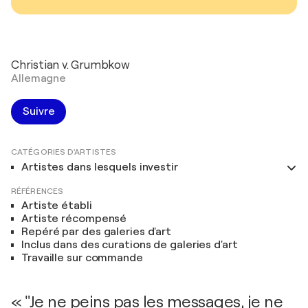
Christian v. Grumbkow
Allemagne
Suivre
CATÉGORIES D'ARTISTES
Artistes dans lesquels investir
RÉFÉRENCES
Artiste établi
Artiste récompensé
Repéré par des galeries d'art
Inclus dans des curations de galeries d'art
Travaille sur commande
« "Je ne peins pas les messages, je ne