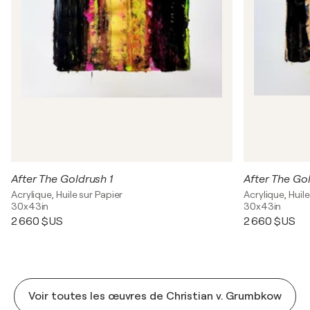
After The Goldrush 1
After The Go
Acrylique, Huile sur Papier
Acrylique, Huile
30x43in
30x43in
2 660 $US
2 660 $US
Voir toutes les œuvres de Christian v. Grumbkow