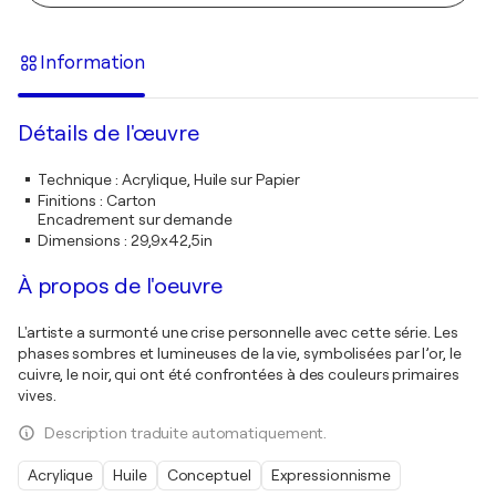
Information
Détails de l'œuvre
Technique
:
Acrylique, Huile sur Papier
Finitions
:
Carton
Encadrement sur demande
Dimensions
:
29,9x42,5in
À propos de l'oeuvre
L'artiste a surmonté une crise personnelle avec cette série. Les
phases sombres et lumineuses de la vie, symbolisées par l’or, le
cuivre, le noir, qui ont été confrontées à des couleurs primaires
vives.
Description traduite automatiquement.
Acrylique
Huile
Conceptuel
Expressionnisme