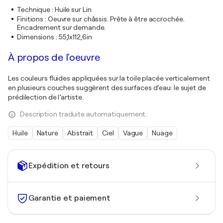
Technique
:
Huile sur Lin
Finitions
:
Oeuvre sur châssis. Prête à être accrochée.
Encadrement sur demande.
Dimensions
:
55,1x112,6in
À propos de l'oeuvre
Les couleurs fluides appliquées sur la toile placée verticalement
en plusieurs couches suggèrent des surfaces d’eau: le sujet de
prédilection de l’artiste.
Description traduite automatiquement.
Huile
Nature
Abstrait
Ciel
Vague
Nuage
Expédition et retours
Garantie et paiement