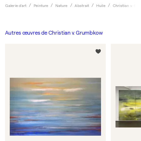
Galerie d'art
Peinture
Nature
Abstrait
Huile
Christian v. G
Autres œuvres de
Christian v. Grumbkow