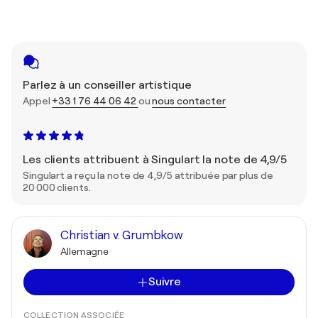
Parlez à un conseiller artistique
Appel
+33 1 76 44 06 42
ou
nous contacter
Les clients attribuent à Singulart la note de 4,9/5
Singulart a reçu la note de 4,9/5 attribuée par plus de
20 000 clients.
Christian v. Grumbkow
Allemagne
Suivre
COLLECTION ASSOCIÉE