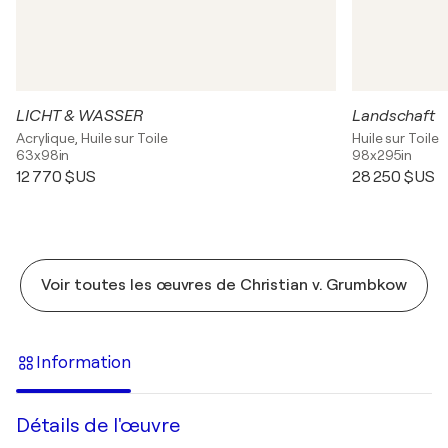
LICHT & WASSER
Landschaft
Acrylique, Huile sur Toile
Huile sur Toile
63x98in
98x295in
12 770 $US
28 250 $US
Voir toutes les œuvres de Christian v. Grumbkow
Information
Détails de l'œuvre