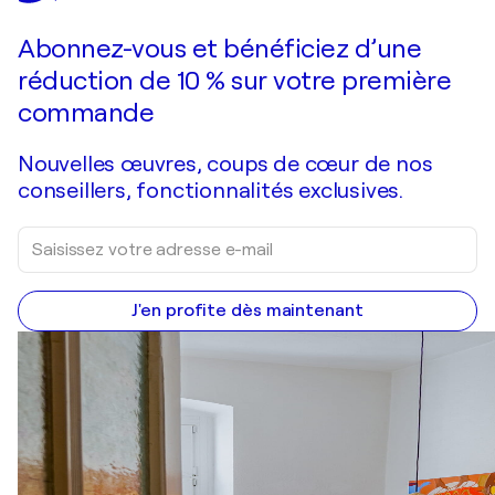
Faire une offre
Acquérir
Abonnez-vous et bénéficiez d’une
réduction de 10 % sur votre première
commande
Nouvelles œuvres, coups de cœur de nos
conseillers, fonctionnalités exclusives.
J'en profite dès maintenant