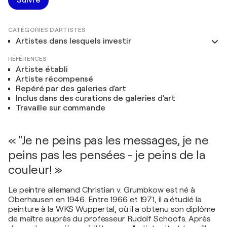
Suivre
CATÉGORIES D'ARTISTES
Artistes dans lesquels investir
RÉFÉRENCES
Artiste établi
Artiste récompensé
Repéré par des galeries d'art
Inclus dans des curations de galeries d'art
Travaille sur commande
« "Je ne peins pas les messages, je ne
peins pas les pensées - je peins de la
couleur! »
Le peintre allemand Christian v. Grumbkow est né à
Oberhausen en 1946. Entre 1966 et 1971, il a étudié la
peinture à la WKS Wuppertal, où il a obtenu son diplôme
de maître auprès du professeur Rudolf Schoofs. Après