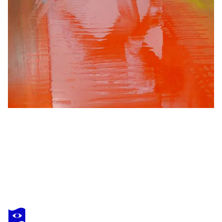
CHRISTIAN V. GRUMBKOW
Transit-Series
11 430 $US