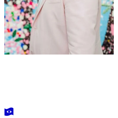
DAMIEN HIRST
H9-1 Justice
21 790 $US