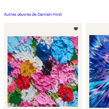
Autres œuvres de
Damien Hirst