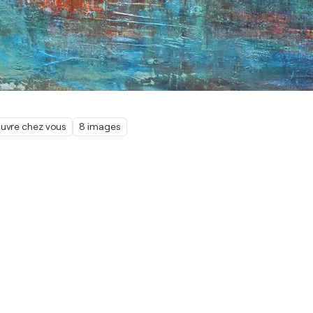
œuvre chez vous
8 images