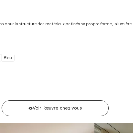
pour la structure des matériaux patinés sa propre forme, la lumière pa
Bleu
Voir l'œuvre chez vous
U