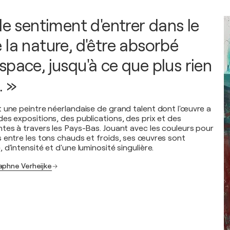
le sentiment d'entrer dans le
 la nature, d'être absorbé
pace, jusqu'à ce que plus rien
. »
 une peintre néerlandaise de grand talent dont l'œuvre a
es expositions, des publications, des prix et des
tes à travers les Pays-Bas. Jouant avec les couleurs pour
 entre les tons chauds et froids, ses œuvres sont
d'intensité et d'une luminosité singulière.
aphne Verheijke