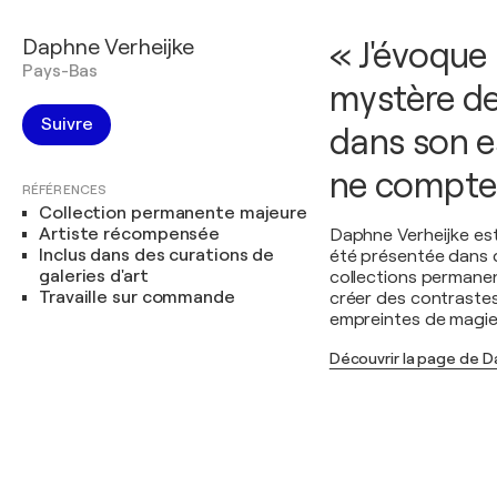
Daphne Verheijke
« J'évoque 
Pays-Bas
mystère de
Suivre
dans son es
ne compte
RÉFÉRENCES
Collection permanente majeure
Artiste récompensée
Daphne Verheijke est
Inclus dans des curations de
été présentée dans d
galeries d'art
collections permanen
Travaille sur commande
créer des contrastes
empreintes de magie, 
Découvrir la page de D