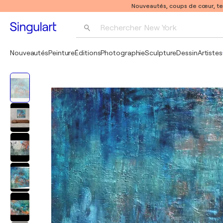
Nouveautés, coups de cœur, t
Rechercher 
New York
Photographie
Nouveautés
Peinture
Éditions
Photographie
Sculpture
Dessin
Artistes
Pop Art
Pablo Picasso