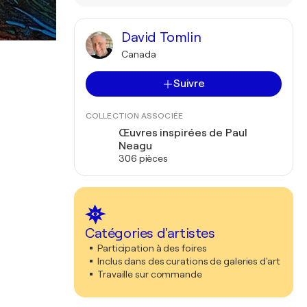
David Tomlin
Canada
Suivre
COLLECTION ASSOCIÉE
Œuvres inspirées de Paul
Neagu
306 pièces
Catégories d'artistes
Participation à des foires
Inclus dans des curations de galeries d'art
Travaille sur commande