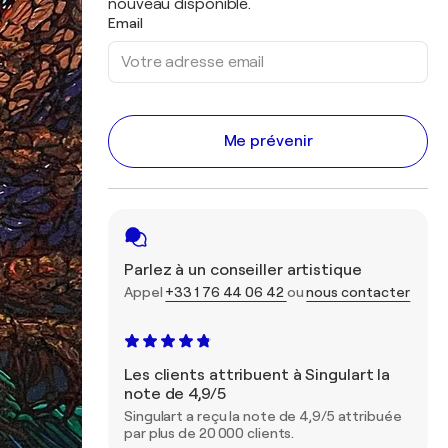
nouveau disponible.
Email
Me prévenir
Parlez à un conseiller artistique
Appel
+33 1 76 44 06 42
ou
nous contacter
Les clients attribuent à Singulart la
note de 4,9/5
Singulart a reçu la note de 4,9/5 attribuée
par plus de 20 000 clients.