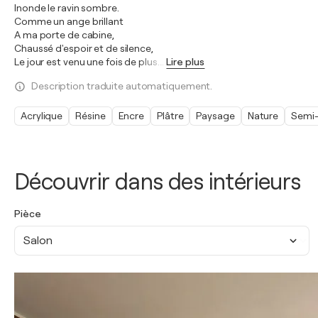
Inonde le ravin sombre.
Comme un ange brillant
A ma porte de cabine,
Chaussé d'espoir et de silence,
Le jour est venu une fois de plus.
…
Lire plus
Description traduite automatiquement.
Acrylique
Résine
Encre
Plâtre
Paysage
Nature
Semi-
Découvrir dans des intérieurs
Pièce
Salon