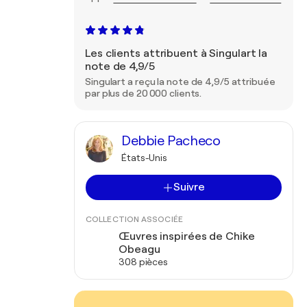
Les clients attribuent à Singulart la
note de 4,9/5
Singulart a reçu la note de 4,9/5 attribuée
par plus de 20 000 clients.
Debbie Pacheco
États-Unis
Suivre
COLLECTION ASSOCIÉE
Œuvres inspirées de Chike
Obeagu
308 pièces