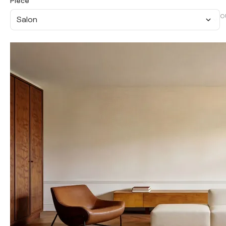
Pièce
O
Salon