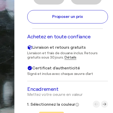
Proposer un prix
Achetez en toute confiance
Livraison et retours gratuits
Livraison et frais de douane inclus. Retours
gratuits sous 30 jours.
Détails
Certificat d'authenticité
Signé et inclus avec chaque œuvre d'art
Encadrement
Mettez votre oeuvre en valeur
1. Sélectionnez la couleur