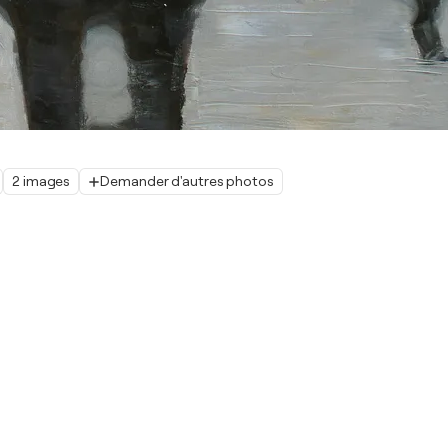
2 images
Demander d'autres photos