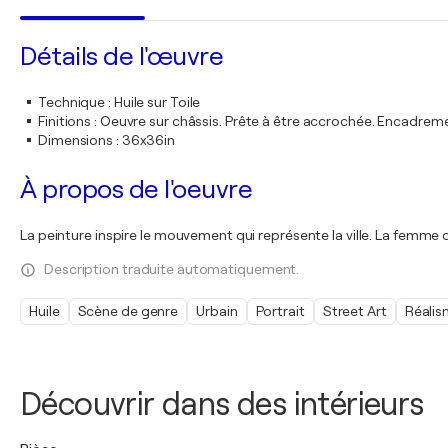
Détails de l'œuvre
Technique
:
Huile sur Toile
Finitions
:
Oeuvre sur châssis. Prête à être accrochée. Encadre
Dimensions
:
36x36in
À propos de l'oeuvre
La peinture inspire le mouvement qui représente la ville. La femme d
Description traduite automatiquement.
Huile
Scène de genre
Urbain
Portrait
Street Art
Réali
Découvrir dans des intérieurs