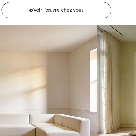
Voir l'œuvre chez vous
U