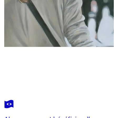
DEBBIE PACHECO
Secret Observation
1 150 $US
Faire une offre
Acquérir