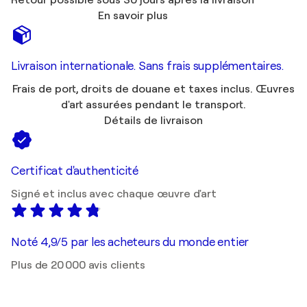
Retour possible sous 30 jours après la livraison
En savoir plus
Livraison internationale. Sans frais supplémentaires.
Frais de port, droits de douane et taxes inclus. Œuvres
d'art assurées pendant le transport.
Détails de livraison
Certificat d'authenticité
Signé et inclus avec chaque œuvre d'art
Noté 4,9/5 par les acheteurs du monde entier
Plus de 20 000 avis clients