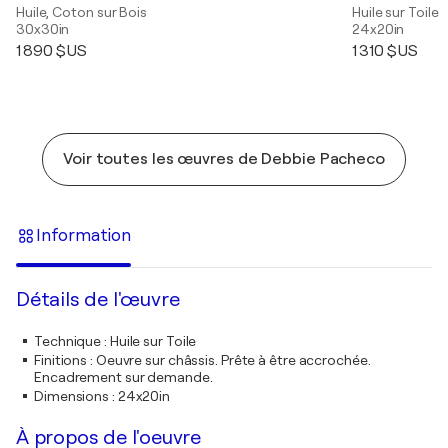
Huile, Coton sur Bois
Huile sur Toile
30x30in
24x20in
1 890 $US
1 310 $US
Voir toutes les œuvres de Debbie Pacheco
Information
Détails de l'œuvre
Technique
:
Huile sur Toile
Finitions
:
Oeuvre sur châssis. Prête à être accrochée.
Encadrement sur demande.
Dimensions
:
24x20in
À propos de l'oeuvre