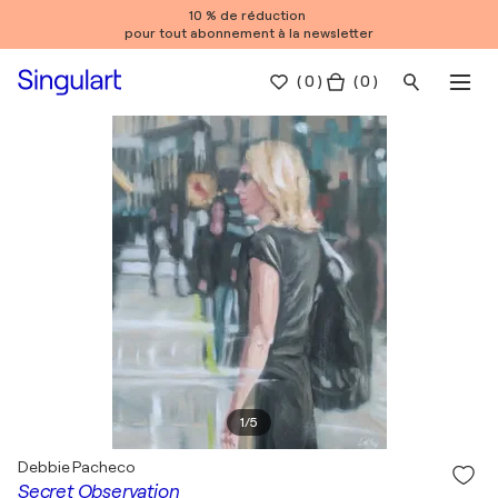
10 % de réduction
pour tout abonnement à la newsletter
(
0
)
( 0 )
1
/
5
Debbie Pacheco
Secret Observation