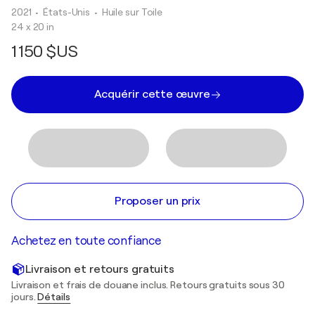
2021
• États-Unis
•
Huile sur Toile
24 x 20 in
1 150 $US
Acquérir cette œuvre
Proposer un prix
Achetez en toute confiance
Livraison et retours gratuits
Livraison et frais de douane inclus. Retours gratuits sous 30
jours.
Détails