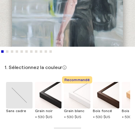
1. Sélectionnez la couleur
Recommandé
Sans cadre
Grain noir
Grain blanc
Bois foncé
Bois cla
+ 530 $US
+ 530 $US
+ 530 $US
+ 530 