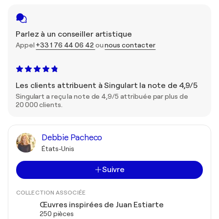
Parlez à un conseiller artistique
Appel
+33 1 76 44 06 42
ou
nous contacter
Les clients attribuent à Singulart la note de 4,9/5
Singulart a reçu la note de 4,9/5 attribuée par plus de
20 000 clients.
Debbie Pacheco
États-Unis
Suivre
COLLECTION ASSOCIÉE
Œuvres inspirées de Juan Estiarte
250 pièces