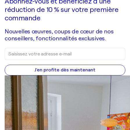
Abonnez-vous et bénéficiez d’une
réduction de 10 % sur votre première
commande
Nouvelles œuvres, coups de cœur de nos
conseillers, fonctionnalités exclusives.
J'en profite dès maintenant