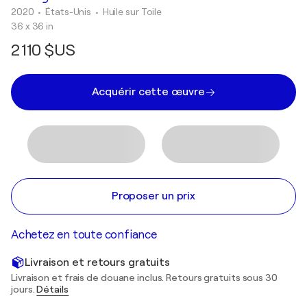
2020
• États-Unis
•
Huile sur Toile
36 x 36 in
2 110 $US
Acquérir cette œuvre
Proposer un prix
Achetez en toute confiance
Livraison et retours gratuits
Livraison et frais de douane inclus. Retours gratuits sous 30
jours.
Détails