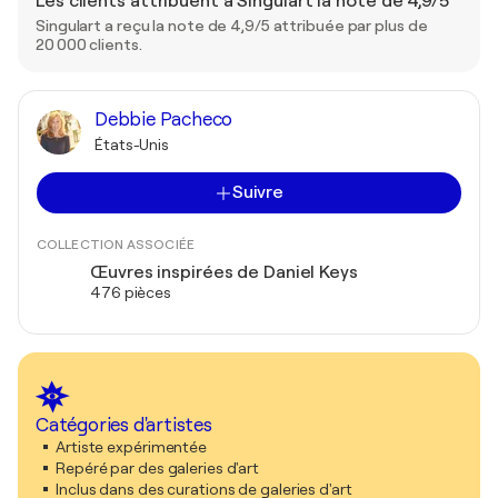
Les clients attribuent à Singulart la note de 4,9/5
Singulart a reçu la note de 4,9/5 attribuée par plus de
20 000 clients.
Debbie Pacheco
États-Unis
Suivre
COLLECTION ASSOCIÉE
Œuvres inspirées de Daniel Keys
476 pièces
Catégories d'artistes
Artiste expérimentée
Repéré par des galeries d'art
Inclus dans des curations de galeries d'art