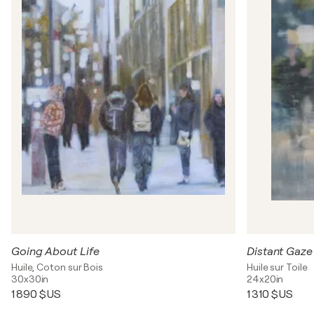
Going About Life
Distant Gaze
Huile, Coton sur Bois
Huile sur Toile
30x30in
24x20in
1 890 $US
1 310 $US