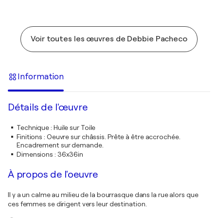
Voir toutes les œuvres de Debbie Pacheco
Information
Détails de l'œuvre
Technique
:
Huile sur Toile
Finitions
:
Oeuvre sur châssis. Prête à être accrochée.
Encadrement sur demande.
Dimensions
:
36x36in
À propos de l'oeuvre
Il y a un calme au milieu de la bourrasque dans la rue alors que
ces femmes se dirigent vers leur destination.