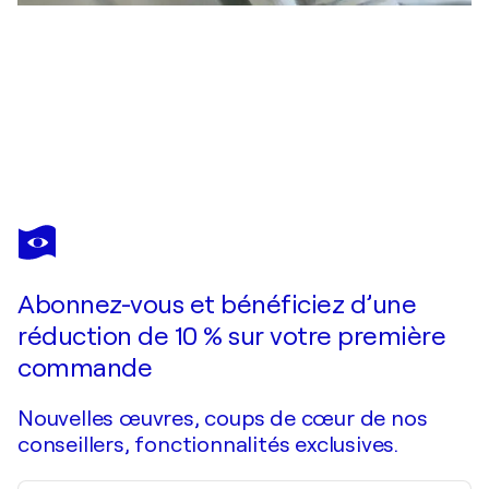
DEBBIE PACHECO
Moving Ahead
2 110 $US
Faire une offre
Acquérir
Abonnez-vous et bénéficiez d’une
réduction de 10 % sur votre première
commande
Nouvelles œuvres, coups de cœur de nos
conseillers, fonctionnalités exclusives.