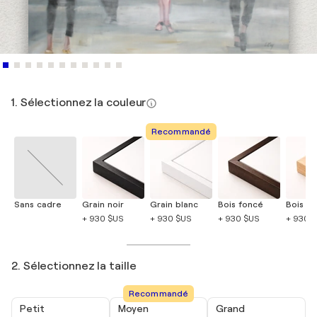
1. Sélectionnez la couleur
Recommandé
Sans cadre
Grain noir
Grain blanc
Bois foncé
Bois cla
+ 930 $US
+ 930 $US
+ 930 $US
+ 930 
2. Sélectionnez la taille
Recommandé
Petit
Moyen
Grand