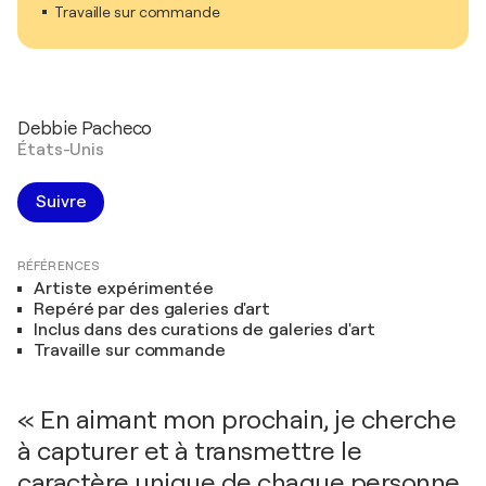
Travaille sur commande
Debbie Pacheco
États-Unis
Suivre
RÉFÉRENCES
Artiste expérimentée
Repéré par des galeries d'art
Inclus dans des curations de galeries d'art
Travaille sur commande
« En aimant mon prochain, je cherche
à capturer et à transmettre le
caractère unique de chaque personne