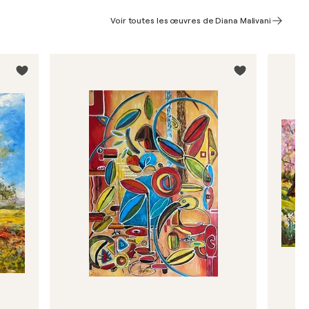
Voir toutes les œuvres de Diana Malivani