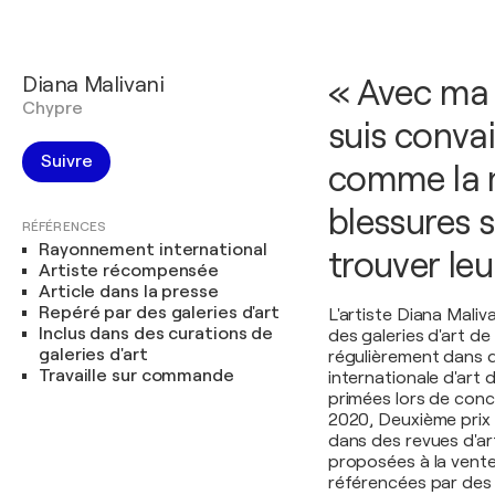
Diana Malivani
« Avec ma 
Chypre
suis convai
Suivre
comme la m
blessures s
RÉFÉRENCES
Rayonnement international
trouver leu
Artiste récompensée
Article dans la presse
Repéré par des galeries d'art
L'artiste Diana Mali
Inclus dans des curations de
des galeries d'art d
galeries d'art
régulièrement dans d
Travaille sur commande
internationale d'art 
primées lors de conc
2020, Deuxième prix 
dans des revues d'ar
proposées à la vente 
référencées par des