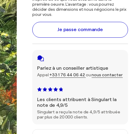
première oeuvre. L'avantage : vous pourrez
décider des dimensions et nous négocions le prix
pour vous.
Je passe commande
Parlez à un conseiller artistique
Appel
+33 1 76 44 06 42
ou
nous contacter
Les clients attribuent à Singulart la
note de 4,9/5
Singulart a reçu la note de 4,9/5 attribuée
par plus de 20 000 clients.