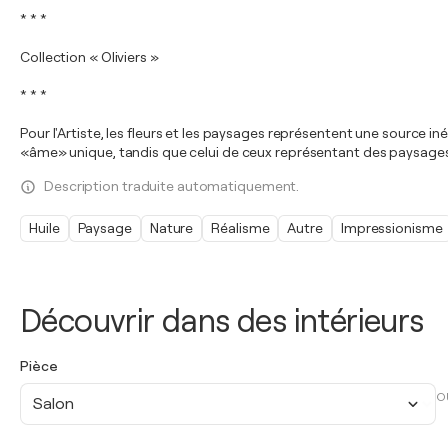
* * *
Collection « Oliviers »
* * *
Pour l'Artiste, les fleurs et les paysages représentent une source in
«âme» unique, tandis que celui de ceux représentant des paysage
Description traduite automatiquement.
Huile
Paysage
Nature
Réalisme
Autre
Impressionisme
Découvrir dans des intérieurs
Pièce
O
Salon