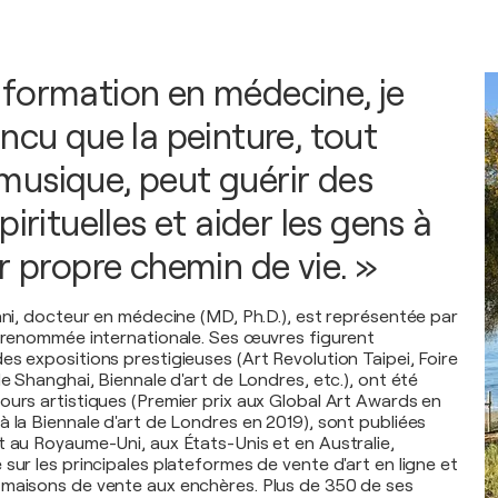
formation en médecine, je
ncu que la peinture, tout
usique, peut guérir des
pirituelles et aider les gens à
r propre chemin de vie. »
vani, docteur en médecine (MD, Ph.D.), est représentée par
e renommée internationale. Ses œuvres figurent
es expositions prestigieuses (Art Revolution Taipei, Foire
de Shanghai, Biennale d'art de Londres, etc.), ont été
ours artistiques (Premier prix aux Global Art Awards en
à la Biennale d'art de Londres en 2019), sont publiées
t au Royaume-Uni, aux États-Unis et en Australie,
sur les principales plateformes de vente d'art en ligne et
 maisons de vente aux enchères. Plus de 350 de ses