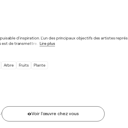
épuisable d'inspiration. L'un des principaux objectifs des artistes repr
s est de transmettre
…
Lire plus
Arbre
Fruits
Plante
Voir l'œuvre chez vous
U