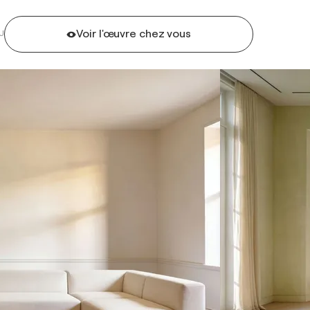
Voir l'œuvre chez vous
U