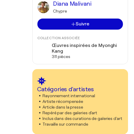
Diana Malivani
Chypre
Suivre
COLLECTION ASSOCIÉE
Œuvres inspirées de Myonghi
Kang
311 pièces
Catégories d'artistes
Rayonnement international
Artiste récompensée
Article dans la presse
Repéré par des galeries d'art
Inclus dans des curations de galeries d'art
Travaille sur commande