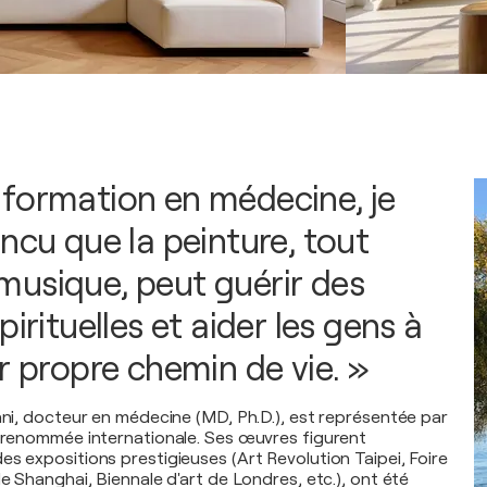
formation en médecine, je
ncu que la peinture, tout
usique, peut guérir des
pirituelles et aider les gens à
r propre chemin de vie. »
vani, docteur en médecine (MD, Ph.D.), est représentée par
e renommée internationale. Ses œuvres figurent
es expositions prestigieuses (Art Revolution Taipei, Foire
de Shanghai, Biennale d'art de Londres, etc.), ont été