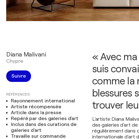
Diana Malivani
« Avec ma 
Chypre
suis convai
Suivre
comme la m
blessures s
RÉFÉRENCES
Rayonnement international
trouver leu
Artiste récompensée
Article dans la presse
Repéré par des galeries d'art
L'artiste Diana Mali
Inclus dans des curations de
des galeries d'art d
galeries d'art
régulièrement dans d
Travaille sur commande
internationale d'art 