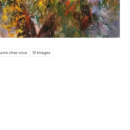
œuvre chez vous
12 images