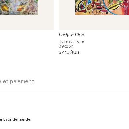
Lady in Blue
Huile sur Toile
39x28in
5 410 $US
e et paiement
ment sur demande.