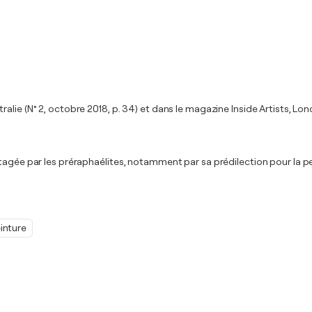
alie (N° 2, octobre 2018, p. 34) et dans le magazine Inside Artists, L
rtagée par les préraphaélites, notamment par sa prédilection pour la p
inture