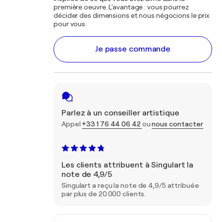
première oeuvre. L'avantage : vous pourrez
décider des dimensions et nous négocions le prix
pour vous.
Je passe commande
Parlez à un conseiller artistique
Appel
+33 1 76 44 06 42
ou
nous contacter
Les clients attribuent à Singulart la
note de 4,9/5
Singulart a reçu la note de 4,9/5 attribuée
par plus de 20 000 clients.