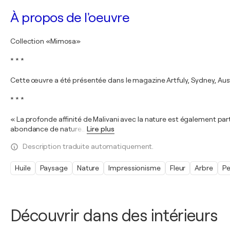
À propos de l'oeuvre
Collection «Mimosa»
* * *
Cette œuvre a été présentée dans le magazine Artfuly, Sydney, Austr
* * *
« La profonde affinité de Malivani avec la nature est également pa
abondance de nature
…
Lire plus
Description traduite automatiquement.
Huile
Paysage
Nature
Impressionisme
Fleur
Arbre
Pe
Découvrir dans des intérieurs