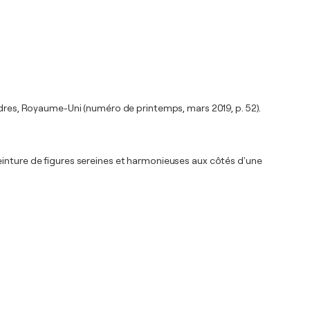
ondres, Royaume-Uni (numéro de printemps, mars 2019, p. 52).
einture de figures sereines et harmonieuses aux côtés d'une