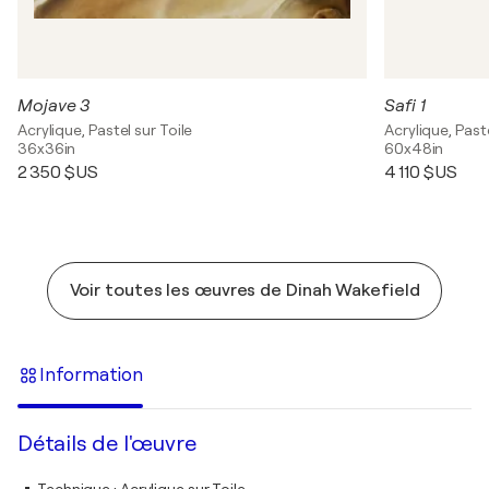
Mojave 3
Safi 1
Acrylique, Pastel sur Toile
Acrylique, Paste
36x36in
60x48in
2 350 $US
4 110 $US
Voir toutes les œuvres de Dinah Wakefield
Information
Détails de l'œuvre