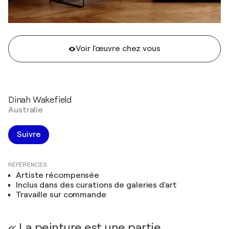
Voir l'œuvre chez vous
Dinah Wakefield
Australie
Suivre
RÉFÉRENCES
Artiste récompensée
Inclus dans des curations de galeries d'art
Travaille sur commande
« La peinture est une partie