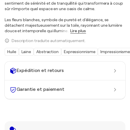
sentiment de sérénité et de tranquillité qui transformera à coup
sûr n'importe quel espace en une oasis de calme.
Les fleurs blanches, symbole de pureté et d'élégance, se
détachent majestueusement sur la toile, rayonnant une lumière
douce et intemporelle qui illumine
…
Lire plus
Description traduite automatiquement.
Huile
Laine
Abstraction
Expressionnisme
Impressionism
Expédition et retours
Garantie et paiement