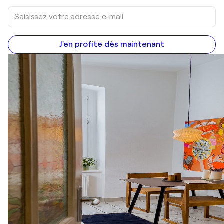
J'en profite dès maintenant