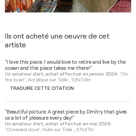
Ils ont acheté une oeuvre de cet
artiste
"I love this piece. I would love to retire and live by the
ocean and this piece takes me there!"
Un amateur d'art, achat effectué en janvier 2024:
"On
the boat",
Acrylique sur Toile
,
11,8x7,9in
TRADUIRE CETTE CITATION
"Beautiful picture. A great piece by Dmitry that gives
us a lot of pleasure every day!"
Un amateur d'art, achat effectué en mai 2024:
"Crowned dove",
Huile sur Toile
,
37x37in