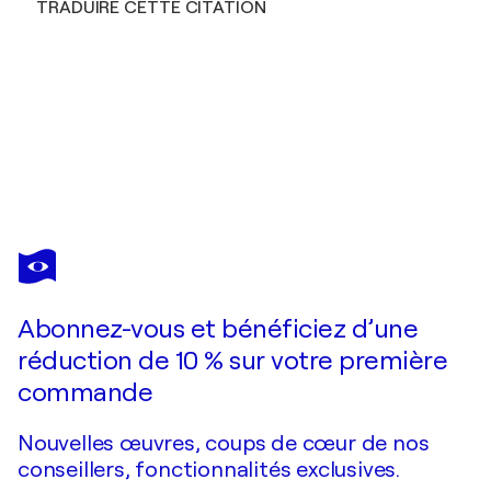
TRADUIRE CETTE CITATION
DMITRY SPIROS
Abstract flowers 13
660 $US
Faire une offre
Acquérir
Abonnez-vous et bénéficiez d’une
réduction de 10 % sur votre première
commande
Nouvelles œuvres, coups de cœur de nos
conseillers, fonctionnalités exclusives.