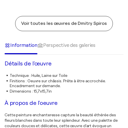
Voir toutes les œuvres de Dmitry Spiros
Information
Perspective des galeries
Détails de l'œuvre
Technique
:
Huile, Laine sur Toile
Finitions
:
Oeuvre sur châssis. Prête à être accrochée.
Encadrement sur demande.
Dimensions
:
15,7x15,7in
À propos de l'oeuvre
Cette peinture enchanteresse capture la beauté éthérée des
fleurs blanches dans toute leur splendeur. Avec une palette de
couleurs douces et délicates, cette œuvre d'art évoque un