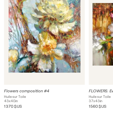
Flowers composition #4
FLOWERS. Eve
Huile sur Toile
Huile sur Toile
43x40in
37x43in
1 370 $US
1 560 $US