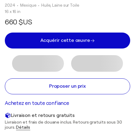
2024
• Mexique
•
Huile, Laine sur Toile
16 x 16 in
660 $US
Acquérir cette œuvre
Proposer un prix
Achetez en toute confiance
Livraison et retours gratuits
Livraison et frais de douane inclus. Retours gratuits sous 30
jours.
Détails