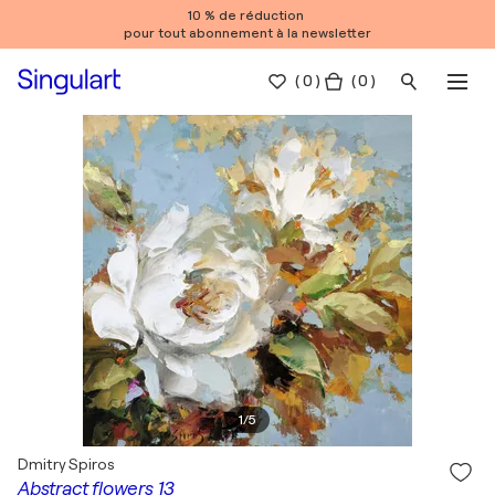
10 % de réduction
pour tout abonnement à la newsletter
(
0
)
( 0 )
1
/
5
Dmitry Spiros
Abstract flowers 13