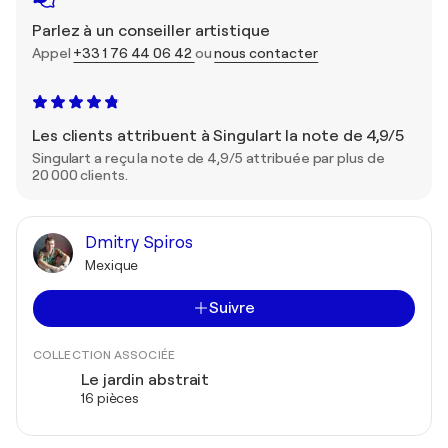
Parlez à un conseiller artistique
Appel
+33 1 76 44 06 42
ou
nous contacter
Les clients attribuent à Singulart la note de 4,9/5
Singulart a reçu la note de 4,9/5 attribuée par plus de
20 000 clients.
Dmitry Spiros
Mexique
Suivre
COLLECTION ASSOCIÉE
Le jardin abstrait
16 pièces