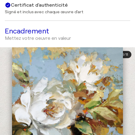
Certificat d'authenticité
Signé et inclus avec chaque œuvre d'art
Encadrement
Mettez votre oeuvre en valeur
1
/
11